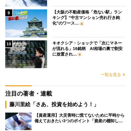
【大阪の不動産価格「危ない駅」ラン
9
キング】“中古マンション売れ行き鈍
化”のワース…
キオクシア・ショックで「次にマネー
10
が流れる」16銘柄 AI相場の裏で割安
に放置され…
一覧を見る
注目の著者・連載
藤川里絵「さあ、投資を始めよう！」
【資産運用】大災害時に慌てないために平時から
備えておきたい3つのポイント「資産の棚卸し…