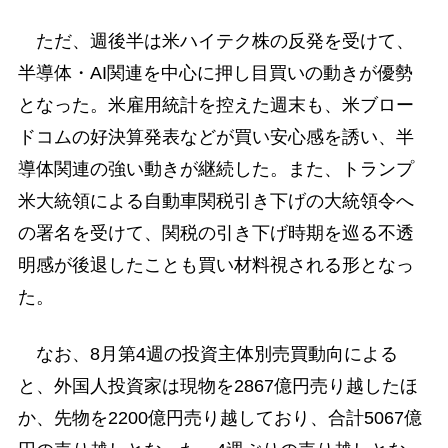
ただ、週後半は米ハイテク株の反発を受けて、
半導体・AI関連を中心に押し目買いの動きが優勢
となった。米雇用統計を控えた週末も、米ブロー
ドコムの好決算発表などが買い安心感を誘い、半
導体関連の強い動きが継続した。また、トランプ
米大統領による自動車関税引き下げの大統領令へ
の署名を受けて、関税の引き下げ時期を巡る不透
明感が後退したことも買い材料視される形となっ
た。
なお、8月第4週の投資主体別売買動向による
と、外国人投資家は現物を2867億円売り越したほ
か、先物を2200億円売り越しており、合計5067億