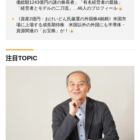
価総額1243億円の謎の株長者」「有名経営者の親族」
「経営者とモデルの二刀流」…46人のプロフィール
《資産2億円・おけいどん氏厳選の外国株4銘柄》米国市
場に上場する成長期待株 米国以外の外国にも半導体・
資源関連の「お宝株」が！
注目TOPIC