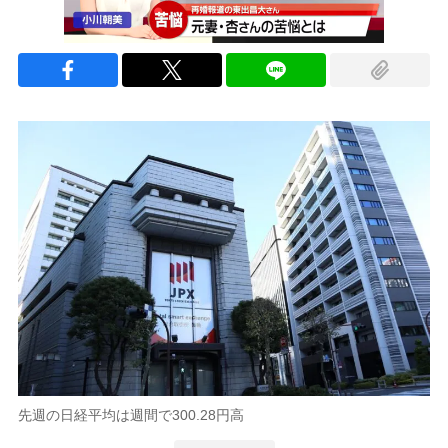
先週の日経平均は週間で300.28円高