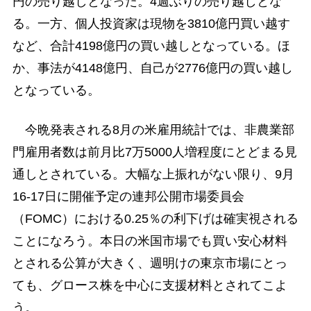
円の売り越しとなった。4週ぶりの売り越しとな
る。一方、個人投資家は現物を3810億円買い越す
など、合計4198億円の買い越しとなっている。ほ
か、事法が4148億円、自己が2776億円の買い越し
となっている。
今晩発表される8月の米雇用統計では、非農業部
門雇用者数は前月比7万5000人増程度にとどまる見
通しとされている。大幅な上振れがない限り、9月
16-17日に開催予定の連邦公開市場委員会
（FOMC）における0.25％の利下げは確実視される
ことになろう。本日の米国市場でも買い安心材料
とされる公算が大きく、週明けの東京市場にとっ
ても、グロース株を中心に支援材料とされてこよ
う。