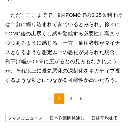
ただ、ここまでで、9月FOMCでの0.25％利下げ
は十分に織り込まれてきているとみられ、徐々に
FOMC後の出尽くし感を警戒する必要性も高まり
つつあるように感じる。一方、雇用者数がマイナ
スとなるような想定以上の悪化が見られた場合、
利下げ幅が0.5％に広がるとの見方もなされよう
が、それ以上に景気悪化の深刻化をネガティブ視
するような動きにつながる可能性が高いだろう。
1
2
フィスコニュース
日本株週間見通し
日経平均株価