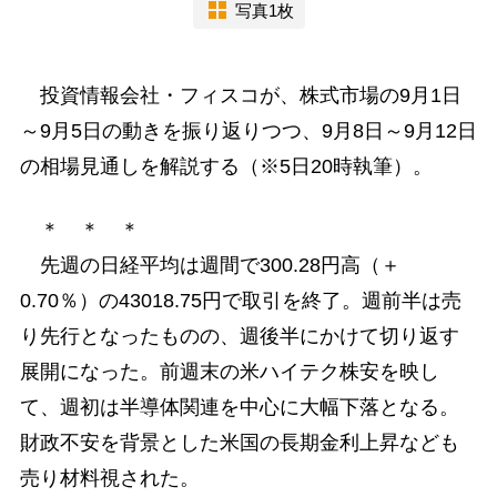
写真1枚
投資情報会社・フィスコが、株式市場の9月1日
～9月5日の動きを振り返りつつ、9月8日～9月12日
の相場見通しを解説する（※5日20時執筆）。
＊ ＊ ＊
先週の日経平均は週間で300.28円高（＋
0.70％）の43018.75円で取引を終了。週前半は売
り先行となったものの、週後半にかけて切り返す
展開になった。前週末の米ハイテク株安を映し
て、週初は半導体関連を中心に大幅下落となる。
財政不安を背景とした米国の長期金利上昇なども
売り材料視された。