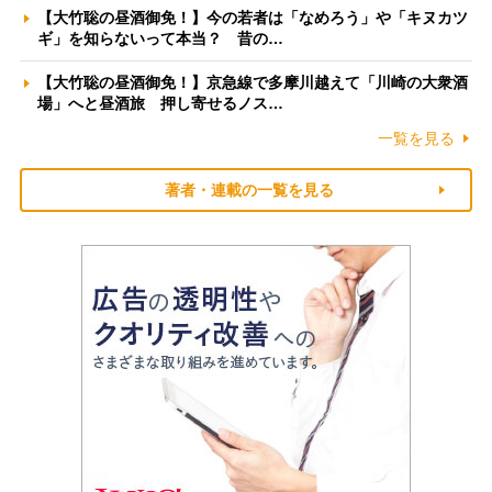
【大竹聡の昼酒御免！】今の若者は「なめろう」や「キヌカツ
ギ」を知らないって本当？ 昔の…
【大竹聡の昼酒御免！】京急線で多摩川越えて「川崎の大衆酒
場」へと昼酒旅 押し寄せるノス…
一覧を見る
著者・連載の一覧を見る