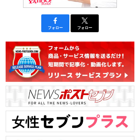
フォロー
フォロー