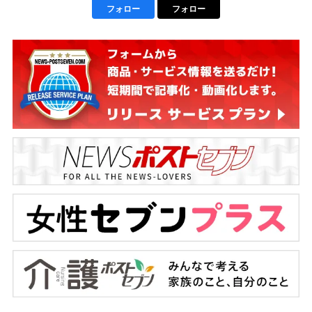
フォロー
フォロー