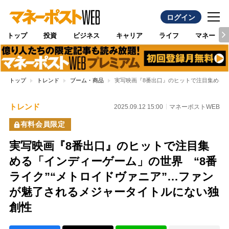
ログイン
トップ
投資
ビジネス
キャリア
ライフ
マネー
トップ
トレンド
ブーム・商品
実写映画『8番出口』のヒットで注目集める「
トレンド
2025.09.12 15:00
マネーポストWEB
有料会員限定
実写映画『8番出口』のヒットで注目集
める「インディーゲーム」の世界 “8番
ライク”“メトロイドヴァニア”…ファン
が魅了されるメジャータイトルにない独
創性