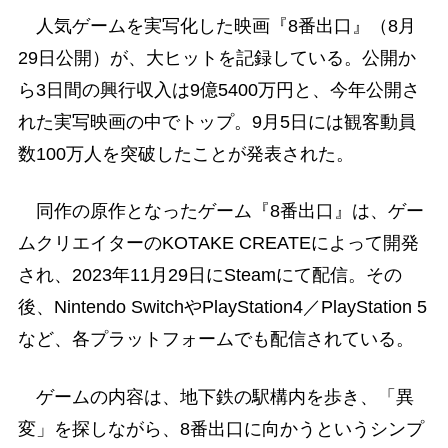
人気ゲームを実写化した映画『8番出口』（8月
29日公開）が、大ヒットを記録している。公開か
ら3日間の興行収入は9億5400万円と、今年公開さ
れた実写映画の中でトップ。9月5日には観客動員
数100万人を突破したことが発表された。
同作の原作となったゲーム『8番出口』は、ゲー
ムクリエイターのKOTAKE CREATEによって開発
され、2023年11月29日にSteamにて配信。その
後、Nintendo SwitchやPlayStation4／PlayStation 5
など、各プラットフォームでも配信されている。
ゲームの内容は、地下鉄の駅構内を歩き、「異
変」を探しながら、8番出口に向かうというシンプ