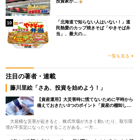
投資家が…
「北海道で知らない人はいない！」道
10
民熱愛のカップ焼きそば「やきそば弁
当」、最大の…
一覧を見る
注目の著者・連載
藤川里絵「さあ、投資を始めよう！」
【資産運用】大災害時に慌てないために平時から
備えておきたい3つのポイント「資産の棚卸し…
大規模な災害が起きると、株式市場が大きく動いたり、取引環
境が不安定になったりすることがある。一方…