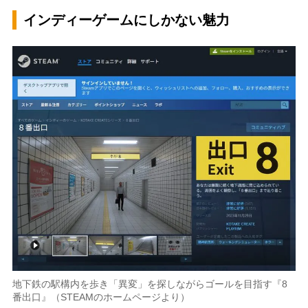
インディーゲームにしかない魅力
地下鉄の駅構内を歩き「異変」を探しながらゴールを目指す『8
番出口』（STEAMのホームページより）