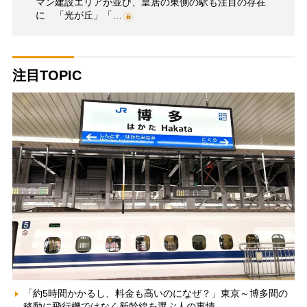
マン建設エリアが並び、皇居の東側の駅も注目の存在
に 「光が丘」「…
注目TOPIC
「約5時間かかるし、料金も高いのになぜ？」東京～博多間の
移動に飛行機ではなく新幹線を選ぶ人の事情