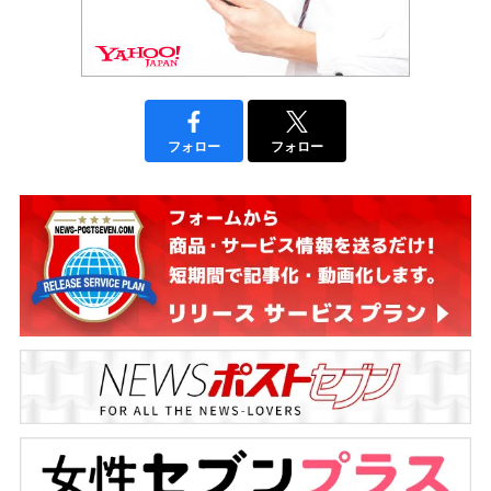
フォロー
フォロー