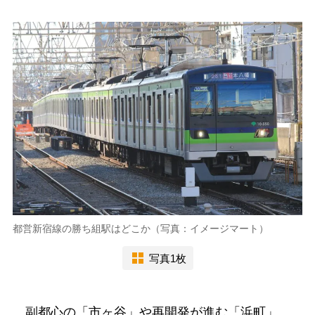
都営新宿線の勝ち組駅はどこか（写真：イメージマート）
写真1枚
副都心の「市ヶ谷」や再開発が進む「浜町」、