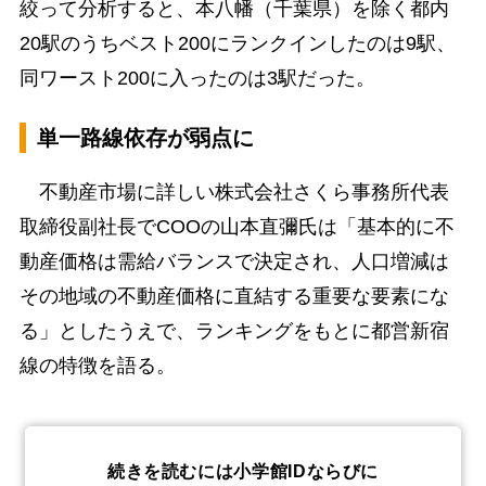
絞って分析すると、本八幡（千葉県）を除く都内
20駅のうちベスト200にランクインしたのは9駅、
同ワースト200に入ったのは3駅だった。
単一路線依存が弱点に
不動産市場に詳しい株式会社さくら事務所代表
取締役副社長でCOOの山本直彌氏は「基本的に不
動産価格は需給バランスで決定され、人口増減は
その地域の不動産価格に直結する重要な要素にな
る」としたうえで、ランキングをもとに都営新宿
線の特徴を語る。
続きを読むには小学館IDならびに