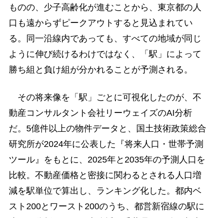
ものの、少子高齢化が進むことから、東京都の人
口も遠からずピークアウトすると見込まれてい
る。同一沿線内であっても、すべての地域が同じ
ように伸び続けるわけではなく、「駅」によって
勝ち組と負け組が分かれることが予測される。
その将来像を「駅」ごとに可視化したのが、不
動産コンサルタント会社リーウェイズのAI分析
だ。5億件以上の物件データと、国土技術政策総合
研究所が2024年に公表した『将来人口・世帯予測
ツール』をもとに、2025年と2035年の予測人口を
比較。不動産価格と密接に関わるとされる人口増
減を駅単位で算出し、ランキング化した。都内ベ
スト200とワースト200のうち、都営新宿線の駅に