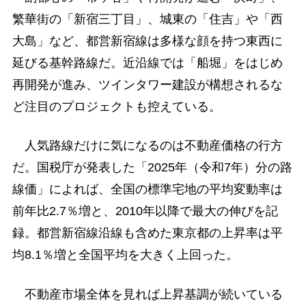
繁華街の「新宿三丁目」、城東の「住吉」や「西
大島」など、都営新宿線は多様な顔を持つ東西に
延びる基幹路線だ。近沿線では「船堀」をはじめ
再開発が進み、ツインタワー建設が構想されるな
ど注目のプロジェクトも控えている。
人気路線だけに気になるのは不動産価格の行方
だ。国税庁が発表した「2025年（令和7年）分の路
線価」によれば、全国の標準宅地の平均変動率は
前年比2.7％増と、2010年以降で最大の伸びを記
録。都営新宿線沿線も含めた東京都の上昇率は平
均8.1％増と全国平均を大きく上回った。
不動産市場全体を見れば上昇基調が続いている