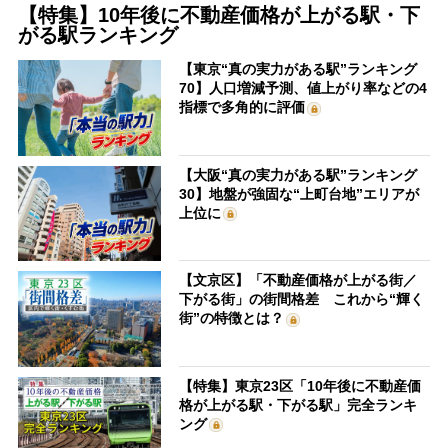
【特集】10年後に不動産価格が上がる駅・下
がる駅ランキング
【東京“真の実力がある駅”ランキング
70】人口増減予測、値上がり率などの4
指標で多角的に評価
【大阪“真の実力がある駅”ランキング
30】地盤が強固な“上町台地”エリアが
上位に
【文京区】「不動産価格が上がる街／
下がる街」の街間格差 これから“輝く
街”の特徴とは？
【特集】東京23区「10年後に不動産価
格が上がる駅・下がる駅」完全ランキ
ング