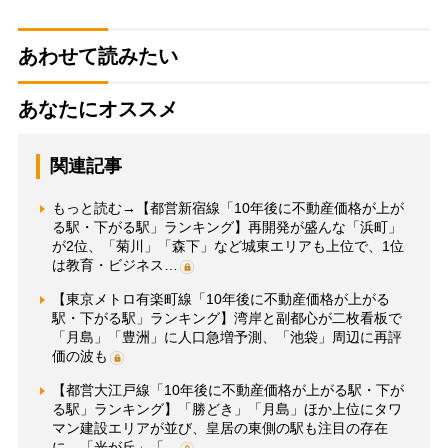
あわせて読みたい
あなたにオススメ
関連記事
もっと読む→【都営新宿線「10年後に不動産価格が上が
る駅・下がる駅」ランキング】再開発が盛んな「浜町」
が2位、「菊川」「森下」など城東エリアも上位で、1位
は教育・ビジネス…
【東京メトロ有楽町線「10年後に不動産価格が上がる
駅・下がる駅」ランキング】湾岸と副都心が二枚看板で
「月島」「豊洲」に人口急増予測、「池袋」周辺に再評
価の波も
【都営大江戸線「10年後に不動産価格が上がる駅・下が
る駅」ランキング】「勝どき」「月島」ほか上位にタワ
マン建設エリアが並び、皇居の東側の駅も注目の存在
に 「光が丘」「…