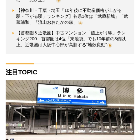
【神奈川・千葉・埼玉「10年後に不動産価格が上がる
駅・下がる駅」ランキング】各県1位は「武蔵新城」「武
蔵浦和」「流山おおたかの森」
【首都圏＆近畿圏】中古マンション「値上がり駅」ラン
キング200 首都圏は4位「東池袋」でも10年前の3倍以
上、近畿圏は大阪中心部が高騰する“地殻変動”
注目TOPIC