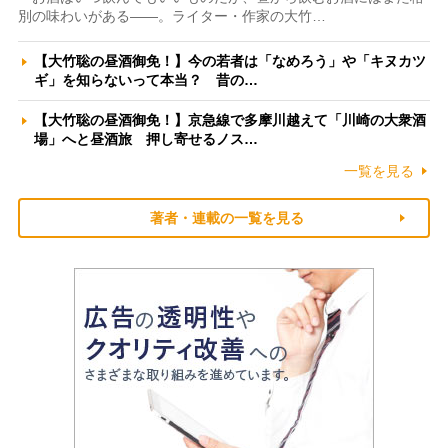
別の味わいがある――。ライター・作家の大竹…
【大竹聡の昼酒御免！】今の若者は「なめろう」や「キヌカツ
ギ」を知らないって本当？ 昔の…
【大竹聡の昼酒御免！】京急線で多摩川越えて「川崎の大衆酒
場」へと昼酒旅 押し寄せるノス…
一覧を見る
著者・連載の一覧を見る