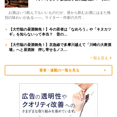
お酒はいつ飲んでもいいものだが、昼から飲むお酒にはまた格
別の味わいがある――。ライター・作家の大竹…
【大竹聡の昼酒御免！】今の若者は「なめろう」や「キヌカツ
ギ」を知らないって本当？ 昔の…
【大竹聡の昼酒御免！】京急線で多摩川越えて「川崎の大衆酒
場」へと昼酒旅 押し寄せるノス…
一覧を見る
著者・連載の一覧を見る