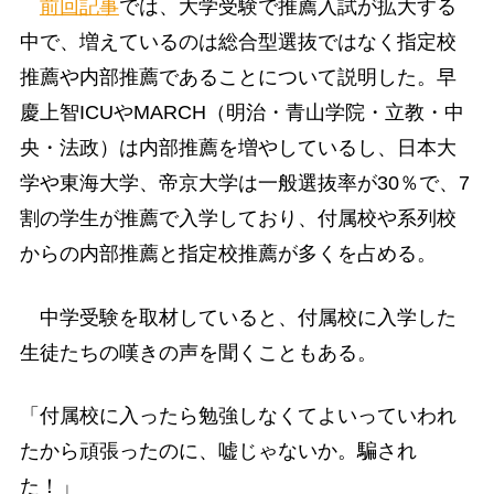
前回記事
では、大学受験で推薦入試が拡大する
中で、増えているのは総合型選抜ではなく指定校
推薦や内部推薦であることについて説明した。早
慶上智ICUやMARCH（明治・青山学院・立教・中
央・法政）は内部推薦を増やしているし、日本大
学や東海大学、帝京大学は一般選抜率が30％で、7
割の学生が推薦で入学しており、付属校や系列校
からの内部推薦と指定校推薦が多くを占める。
中学受験を取材していると、付属校に入学した
生徒たちの嘆きの声を聞くこともある。
「付属校に入ったら勉強しなくてよいっていわれ
たから頑張ったのに、嘘じゃないか。騙され
た！」