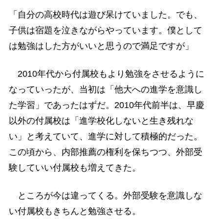
「自分の高校時代は遊び呆けていました。でも、
子供は宿題を泣きながらやっています。僕として
は勉強はした方がいいと思うので満足ですが」
2010年代から付属校もより勉強をさせるように
なっていったが、当初は「他大への進学を意識し
た学習」であったはずだ。2010年代前半は、早慶
以外の付属校は「進学校化しないと生き残れな
い」と考えていて、進学に対して積極的だった。
この頃から、内部推薦の権利を保ちつつ、外部受
験していい付属校も増えてきた。
ところが今は違ってくる。外部受験を意識しな
い付属校もきちんと勉強させる。