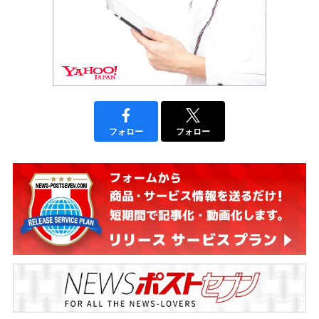
フォロー
フォロー