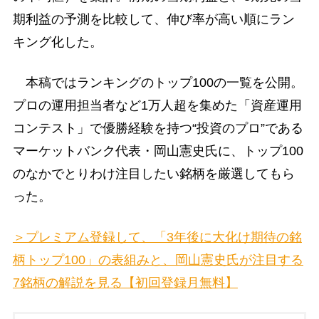
期利益の予測を比較して、伸び率が高い順にラン
キング化した。
本稿ではランキングのトップ100の一覧を公開。
プロの運用担当者など1万人超を集めた「資産運用
コンテスト」で優勝経験を持つ“投資のプロ”である
マーケットバンク代表・岡山憲史氏に、トップ100
のなかでとりわけ注目したい銘柄を厳選してもら
った。
＞プレミアム登録して、「3年後に大化け期待の銘
柄トップ100」の表組みと、岡山憲史氏が注目する
7銘柄の解説を見る【初回登録月無料】