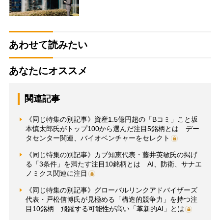
あわせて読みたい
あなたにオススメ
関連記事
《同じ特集の別記事》資産1.5億円超の「Bコミ」こと坂
本慎太郎氏がトップ100から選んだ注目5銘柄とは デー
タセンター関連、バイオベンチャーをセレクト
《同じ特集の別記事》カブ知恵代表・藤井英敏氏の掲げ
る「3条件」を満たす注目10銘柄とは AI、防衛、サナエ
ノミクス関連に注目
《同じ特集の別記事》グローバルリンクアドバイザーズ
代表・戸松信博氏が見極める「構造的競争力」を持つ注
目10銘柄 飛躍する可能性が高い「革新的AI」とは