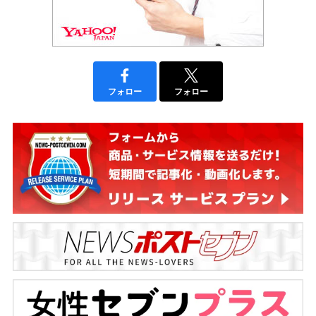
フォロー
フォロー