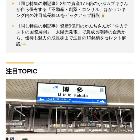
《同じ特集の別記事》2年で資産17.5倍のかぶカブキさん
が自ら保有する「不動産・創薬・コンサル」ほかランキ
ング内の注目成長株10をピックアップ解説
《同じ特集の別記事》資産9億円のかんちさんが「学力テ
ストの国際展開」「太陽光発電」で急成長期待の企業か
ら、優待も魅力の成長株まで注目の10銘柄をセレクト解
説
注目TOPIC