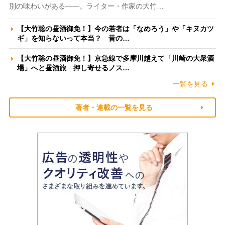
別の味わいがある――。ライター・作家の大竹…
【大竹聡の昼酒御免！】今の若者は「なめろう」や「キヌカツ
ギ」を知らないって本当？ 昔の…
【大竹聡の昼酒御免！】京急線で多摩川越えて「川崎の大衆酒
場」へと昼酒旅 押し寄せるノス…
一覧を見る
著者・連載の一覧を見る