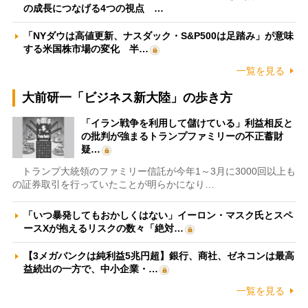
の成長につなげる4つの視点 …
「NYダウは高値更新、ナスダック・S&P500は足踏み」が意味
する米国株市場の変化 半…
一覧を見る
大前研一「ビジネス新大陸」の歩き方
「イラン戦争を利用して儲けている」利益相反と
の批判が強まるトランプファミリーの不正蓄財
疑…
トランプ大統領のファミリー信託が今年1～3月に3000回以上も
の証券取引を行っていたことが明らかになり…
「いつ暴発してもおかしくはない」イーロン・マスク氏とスペ
ースXが抱えるリスクの数々「絶対…
【3メガバンクは純利益5兆円超】銀行、商社、ゼネコンは最高
益続出の一方で、中小企業・…
一覧を見る