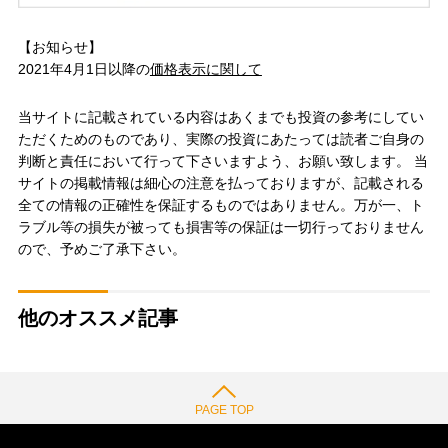
【お知らせ】
2021年4月1日以降の
価格表示に関して
当サイトに記載されている内容はあくまでも投資の参考にしてい
ただくためのものであり、実際の投資にあたっては読者ご自身の
判断と責任において行って下さいますよう、お願い致します。 当
サイトの掲載情報は細心の注意を払っておりますが、記載される
全ての情報の正確性を保証するものではありません。万が一、ト
ラブル等の損失が被っても損害等の保証は一切行っておりません
ので、予めご了承下さい。
他のオススメ記事
PAGE TOP