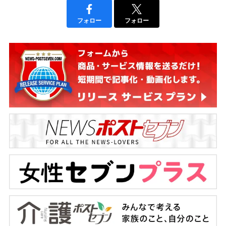
フォロー
フォロー