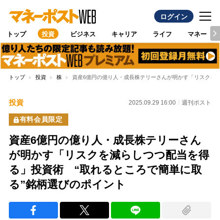
ログイン
トップ
投資
ビジネス
キャリア
ライフ
マネー
トップ
投資
株
資産6億円の億り人・成長株テリーさんが明かす「リスクを減
投資
2025.09.29 16:00
週刊ポスト
有料会員限定
資産6億円の億り人・成長株テリーさん
が明かす「リスクを減らしつつ配当を得
る」投資術 “取れるところで簡単に取
る”銘柄選びのポイント