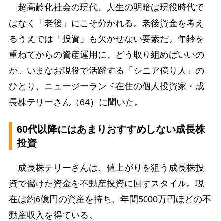
超高齢化社会の現代、人生の明暗は現役時代で
はなく「老後」にこそ分かれる。老後資金を考え
るうえでは「投資」も欠かせない要素だ。年齢を
重ねてからの資産運用に、どう取り組めばいいの
か。いまなお現役で活躍する「シニア億り人」の
ひとり、ニュージーランド在住の個人投資家・成
長株テリーさん（64）に聞いた。
60代以降にはあまりおすすめしない成長株
投資
成長株テリーさんは、値上がりを狙う成長株投
資で儲けた資金を不動産投資に回すスタイル。現
在は約6億円の資産を持ち、年間5000万円ほどの不
動産収入を得ている。