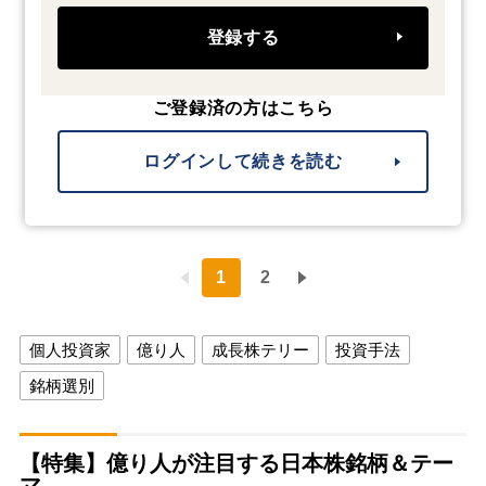
登録する
ご登録済の方はこちら
ログインして続きを読む
1
2
個人投資家
億り人
成長株テリー
投資手法
銘柄選別
【特集】億り人が注目する日本株銘柄＆テー
マ