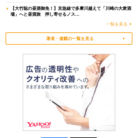
【大竹聡の昼酒御免！】京急線で多摩川越えて「川崎の大衆酒
場」へと昼酒旅 押し寄せるノス…
一覧を見る
著者・連載の一覧を見る