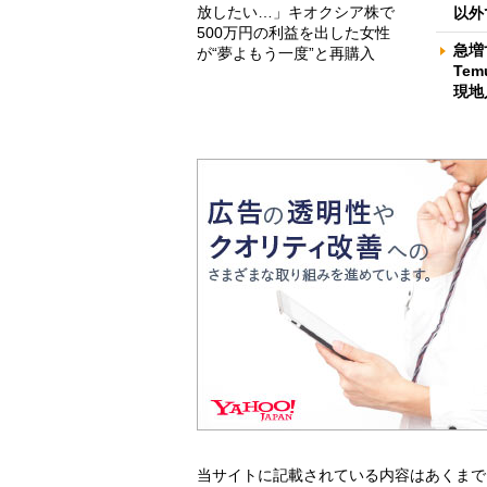
放したい…」キオクシア株で
以外
500万円の利益を出した女性
急増
が“夢よもう一度”と再購入
Te
現地
当サイトに記載されている内容はあくまで