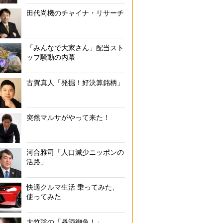
田代尚機のチャイナ・リサーチ
「みんなで大家さん」配当スト
ップ騒動の内幕
古賀真人「発掘！好決算銘柄」
突然マルサがやって来た！
河合雅司「人口減少ニッポンの
活路」
快適クルマ生活 乗ってみた、
使ってみた
大竹聡の「昼酒御免！」