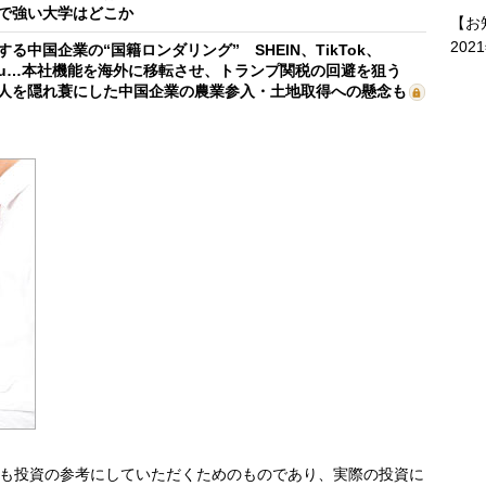
で強い大学はどこか
【お
202
する中国企業の“国籍ロンダリング” SHEIN、TikTok、
mu…本社機能を海外に移転させ、トランプ関税の回避を狙う
人を隠れ蓑にした中国企業の農業参入・土地取得への懸念も
も投資の参考にしていただくためのものであり、実際の投資に