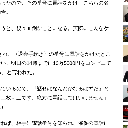
あったので、その番号に電話をかけ、こちらの名
場合。
うと、後々面倒なことになる。実際にこんなケ
表示され、〈退会手続き〉の番号に電話をかけたとこ
。明日の14時までに13万5000円をコンビニで
る』と言われた。
ているので、『話せばなんとかなるはずだ』と
も二枚も上です。絶対に電話してはいけません」
氏）
れば、相手に電話番号を知られ、催促の電話に