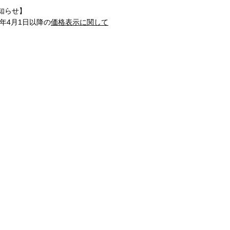
知らせ】
1年4月1日以降の
価格表示に関して