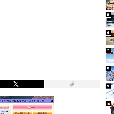
5
6
7
8
9
10