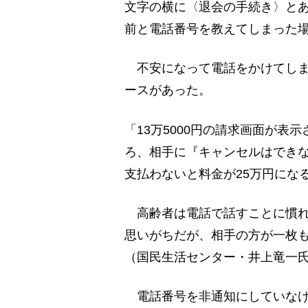
文字の横に〈退会の手続き〉と
前と電話番号を教えてしまった
不安になって電話をかけてしま
ースがあった。
「13万5000円の請求画面が
ろ、相手に『キャンセルはできない
支払わないと料金が25万円にな
高齢者は電話で話すことに慣れ
思いがちだが、相手の方が一枚
（国民生活センター・井上竜一
電話番号を非通知にしていなけ