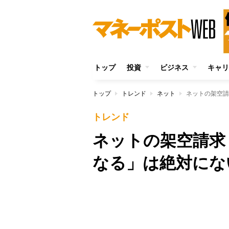
トップ
投資
ビジネス
キャリ
トップ
トレンド
ネット
ネットの架空請
トレンド
ネットの架空請求
なる」は絶対にな
Unmute