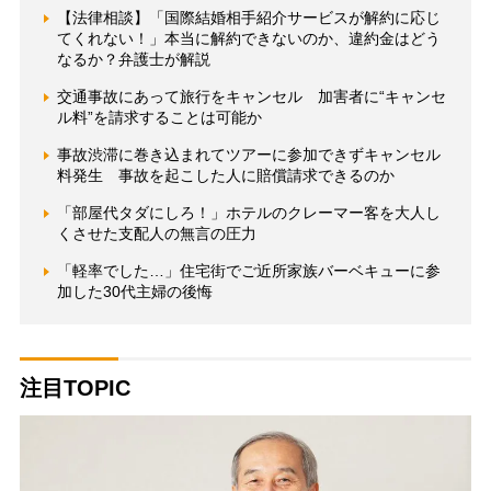
【法律相談】「国際結婚相手紹介サービスが解約に応じ
てくれない！」本当に解約できないのか、違約金はどう
なるか？弁護士が解説
交通事故にあって旅行をキャンセル 加害者に“キャンセ
ル料”を請求することは可能か
事故渋滞に巻き込まれてツアーに参加できずキャンセル
料発生 事故を起こした人に賠償請求できるのか
「部屋代タダにしろ！」ホテルのクレーマー客を大人し
くさせた支配人の無言の圧力
「軽率でした…」住宅街でご近所家族バーベキューに参
加した30代主婦の後悔
注目TOPIC