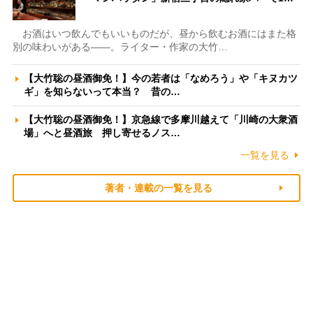
お酒はいつ飲んでもいいものだが、昼から飲むお酒にはまた格
別の味わいがある――。ライター・作家の大竹…
【大竹聡の昼酒御免！】今の若者は「なめろう」や「キヌカツ
ギ」を知らないって本当？ 昔の…
【大竹聡の昼酒御免！】京急線で多摩川越えて「川崎の大衆酒
場」へと昼酒旅 押し寄せるノス…
一覧を見る
著者・連載の一覧を見る