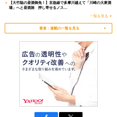
【大竹聡の昼酒御免！】京急線で多摩川越えて「川崎の大衆酒
場」へと昼酒旅 押し寄せるノス…
一覧を見る
著者・連載の一覧を見る