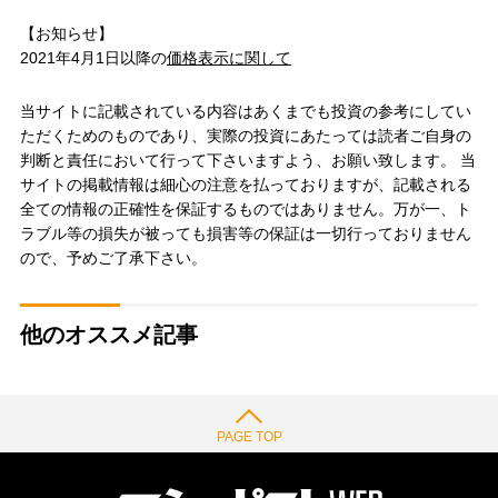
【お知らせ】
2021年4月1日以降の
価格表示に関して
当サイトに記載されている内容はあくまでも投資の参考にしてい
ただくためのものであり、実際の投資にあたっては読者ご自身の
判断と責任において行って下さいますよう、お願い致します。 当
サイトの掲載情報は細心の注意を払っておりますが、記載される
全ての情報の正確性を保証するものではありません。万が一、ト
ラブル等の損失が被っても損害等の保証は一切行っておりません
ので、予めご了承下さい。
他のオススメ記事
PAGE TOP