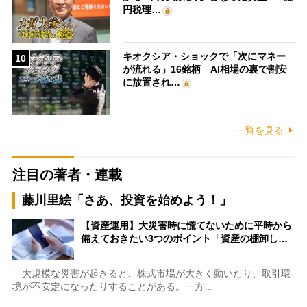
円税理…
キオクシア・ショックで「次にマネー
10
が流れる」16銘柄 AI相場の裏で割安
に放置され…
一覧を見る
注目の著者・連載
藤川里絵「さあ、投資を始めよう！」
【資産運用】大災害時に慌てないために平時から
備えておきたい3つのポイント「資産の棚卸し…
大規模な災害が起きると、株式市場が大きく動いたり、取引環
境が不安定になったりすることがある。一方…