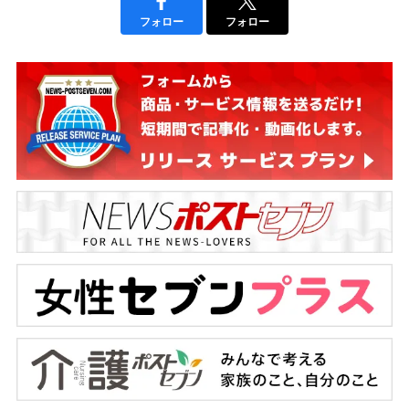
フォロー
フォロー