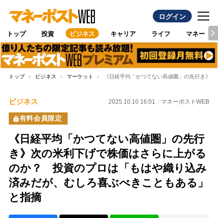
ログイン
トップ
投資
ビジネス
キャリア
ライフ
マネー
トップ
ビジネス
マーケット
《日経平均「かつてない高値圏」の先行き》次
ビジネス
2025.10.10 16:01
マネーポストWEB
有料会員限定
《日経平均「かつてない高値圏」の先行
き》次の米利下げで株価はさらに上がる
のか？ 投資のプロは「もはや織り込み
済みだが、むしろ喜ぶべきこともある」
と指摘