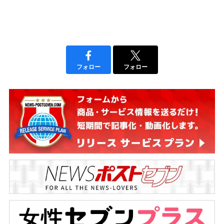
フォロー
フォロー