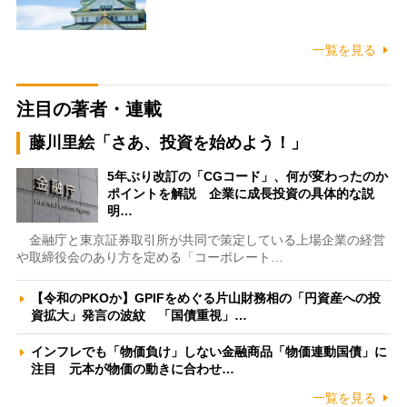
一覧を見る
注目の著者・連載
藤川里絵「さあ、投資を始めよう！」
5年ぶり改訂の「CGコード」、何が変わったのか
ポイントを解説 企業に成長投資の具体的な説
明…
金融庁と東京証券取引所が共同で策定している上場企業の経営
や取締役会のあり方を定める「コーポレート…
【令和のPKOか】GPIFをめぐる片山財務相の「円資産への投
資拡大」発言の波紋 「国債重視」…
インフレでも「物価負け」しない金融商品「物価連動国債」に
注目 元本が物価の動きに合わせ…
一覧を見る