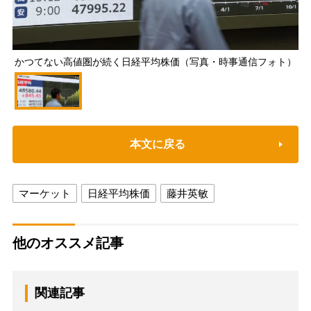
かつてない高値圏が続く日経平均株価（写真・時事通信フォト）
本文に戻る
マーケット
日経平均株価
藤井英敏
他のオススメ記事
関連記事