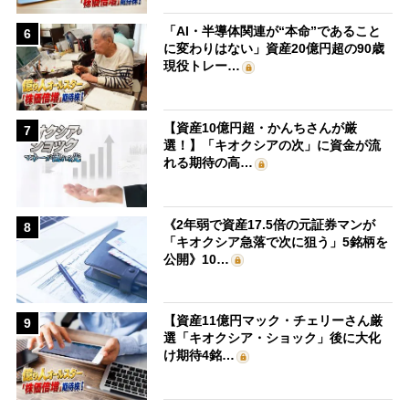
「AI・半導体関連が“本命”であること
6
に変わりはない」資産20億円超の90歳
現役トレー…
【資産10億円超・かんちさんが厳
7
選！】「キオクシアの次」に資金が流
れる期待の高…
《2年弱で資産17.5倍の元証券マンが
8
「キオクシア急落で次に狙う」5銘柄を
公開》10…
【資産11億円マック・チェリーさん厳
9
選「キオクシア・ショック」後に大化
け期待4銘…