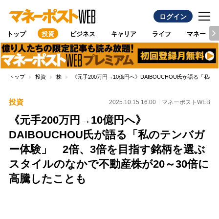
ログイン
トップ
投資
ビジネス
キャリア
ライフ
マネー
トップ
投資
株
《元手200万円→10億円へ》DAIBOUCHOU氏が語る「
投資
2025.10.15 16:00
マネーポストWEB
《元手200万円→10億円へ》
DAIBOUCHOU氏が語る「私のテンバガ
ー体験」 2倍、3倍を目指す銘柄を選ぶ
スタイルのなかで不動産株が20～30倍に
高騰したことも