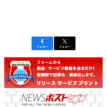
フォロー
フォロー