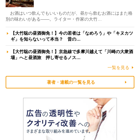
お酒はいつ飲んでもいいものだが、昼から飲むお酒にはまた格
別の味わいがある――。ライター・作家の大竹…
【大竹聡の昼酒御免！】今の若者は「なめろう」や「キヌカツ
ギ」を知らないって本当？ 昔の…
【大竹聡の昼酒御免！】京急線で多摩川越えて「川崎の大衆酒
場」へと昼酒旅 押し寄せるノス…
一覧を見る
著者・連載の一覧を見る