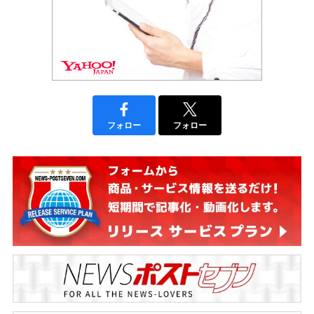
フォロー
フォロー