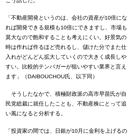
こう話した。
「不動産開発というのは、会社の資産が10倍にな
れば開発できる規模も10倍にできますし、市場も
莫大なので飽和することも考えにくい。好景気の
時は作れば作るほど売れるし、儲けた分でまた仕
入れがどんどん拡大していくので大きく成長しや
すい。比較的テンバガーが狙いやすい業界と言え
ます」（DAIBOUCHOU氏、以下同）
そうしたなかで、積極財政派の高市早苗氏が自
民党総裁に就任したことも、不動産株にとって追
い風になると分析する。
「投資家の間では、日銀が10月に金利を上げるの