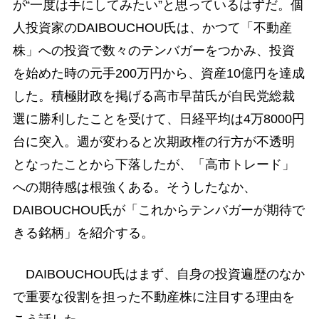
が“一度は手にしてみたい”と思っているはずだ。個
人投資家のDAIBOUCHOU氏は、かつて「不動産
株」への投資で数々のテンバガーをつかみ、投資
を始めた時の元手200万円から、資産10億円を達成
した。積極財政を掲げる高市早苗氏が自民党総裁
選に勝利したことを受けて、日経平均は4万8000円
台に突入。週が変わると次期政権の行方が不透明
となったことから下落したが、「高市トレード」
への期待感は根強くある。そうしたなか、
DAIBOUCHOU氏が「これからテンバガーが期待で
きる銘柄」を紹介する。
DAIBOUCHOU氏はまず、自身の投資遍歴のなか
で重要な役割を担った不動産株に注目する理由を