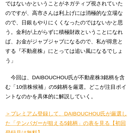
ではないかということがネガティブ視されていた
のですが、高市さんは利上げには消極的な立場な
ので、日銀もやりにくくなったのではないかと思
う。金利が上がらずに積極財政ということになれ
ば、お金がジャブジャブになるので、私が得意と
する『不動産株』にとっては追い風になるでしょ
う」
今回は、DAIBOUCHOU氏が不動産株3銘柄を含
む「10倍株候補」の5銘柄を厳選。どこが注目ポイ
ントなのかを具体的に解説していく。
＞プレミアム登録して、DAIBOUCHOU氏が厳選し
た「テンバガーが狙える5銘柄」の表を見る【初回
登録月は無料】