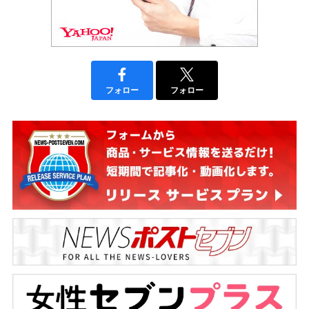
フォロー
フォロー