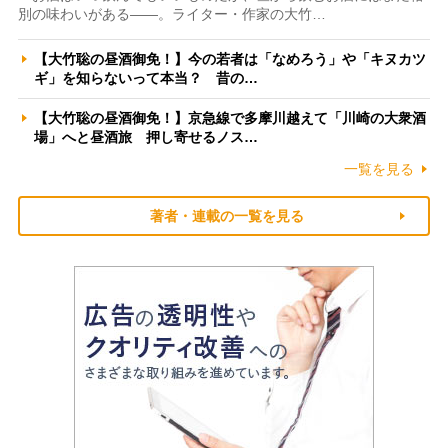
別の味わいがある――。ライター・作家の大竹…
【大竹聡の昼酒御免！】今の若者は「なめろう」や「キヌカツ
ギ」を知らないって本当？ 昔の…
【大竹聡の昼酒御免！】京急線で多摩川越えて「川崎の大衆酒
場」へと昼酒旅 押し寄せるノス…
一覧を見る
著者・連載の一覧を見る