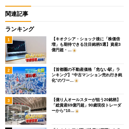
関連記事
ランキング
【キオクシア・ショック後に「株価倍
1
増」も期待できる注目銘柄5選】資産3
億円超・…
【首都圏の不動産価格「危ない駅」ラ
2
ンキング】“中古マンション売れ行き鈍
化”のワー…
【億り人オールスターが狙う20銘柄】
3
「総資産69億円超」90歳現役トレーダ
ーから“10…