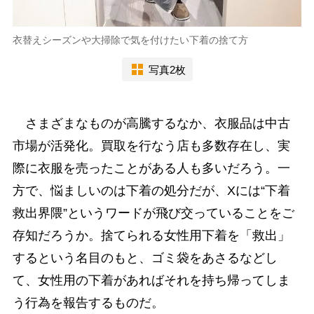
衣替えシーズンや大掃除で気を付けたい下着の捨て方
写真2枚
さまざまなものが高騰するなか、衣服品は中古
市場が活発化。買取を行なう店も多数存在し、実
際に衣服を売ったことがある人も多いだろう。一
方で、悩ましいのは下着の処分だが、Xには“下着
救出界隈”というワードが飛び交っていることをご
存知だろうか。捨てられる女性用下着を「救出」
するという名目のもと、ゴミ袋をあさるなどし
て、女性用の下着があればそれを持ち帰ってしま
う行為を報告するものだ。