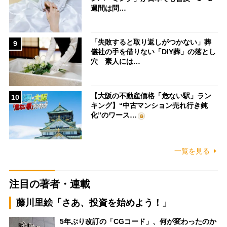
週間は問…
「失敗すると取り返しがつかない」葬
9
儀社の手を借りない「DIY葬」の落とし
穴 素人には…
【大阪の不動産価格「危ない駅」ラン
10
キング】“中古マンション売れ行き鈍
化”のワース…
一覧を見る
注目の著者・連載
藤川里絵「さあ、投資を始めよう！」
5年ぶり改訂の「CGコード」、何が変わったのか