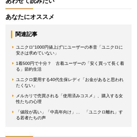
あわせて読みたい
あなたにオススメ
関連記事
ユニクロ“1000円値上げ”にユーザーの本音「ユニクロに
安さは求めていない」
1着500円で十分？ 古着ユーザーの「安く買って長く着
る」節約生活
ユニクロ愛用する40代生保レディ「お金があると思われ
たくない」
メルカリで売買される「使用済みコスメ」、購入する女
性たちの心理
「値段が高い」「中高年向け」… 「ユニクロ離れ」す
る若者たちの声