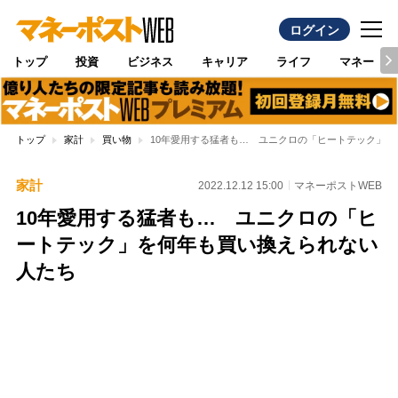
ログイン
トップ
投資
ビジネス
キャリア
ライフ
マネー
トップ
家計
買い物
10年愛用する猛者も… ユニクロの「ヒートテック」
家計
2022.12.12 15:00
マネーポストWEB
10年愛用する猛者も… ユニクロの「ヒ
ートテック」を何年も買い換えられない
人たち
Loaded
:
100.00%
/
Unmute