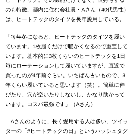
ヒートテック。その機能だけでなく、長持ちする
のも特徴。都内に住む会社員・Aさん（40代男性）
は、ヒートテックのタイツを長年愛用している。
「毎年冬になると、ヒートテックのタイツを履い
ています。1枚履くだけで暖かくなるので重宝して
います。基本的に3枚くらいのヒートテックを1日
毎にローテーションして履いていますが、直近で
買ったのが4年前ぐらい。いちばん古いもので、8
年くらい履いていると思います（笑）。簡単に伸
びたり、穴が空いたりしないし、かなり助かって
います。コスパ最強です」（Aさん）
Aさんのように、長く愛用する人は多い。ツイッ
ターの「#ヒートテックの日」というハッシュタグ