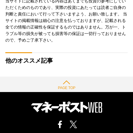
当サイトに記載されている内容はあくまでも投資の参考にしてい
ただくためのものであり、実際の投資にあたっては読者ご自身の
判断と責任において行って下さいますよう、お願い致します。 当
サイトの掲載情報は細心の注意を払っておりますが、記載される
全ての情報の正確性を保証するものではありません。万が一、ト
ラブル等の損失が被っても損害等の保証は一切行っておりません
ので、予めご了承下さい。
他のオススメ記事
PAGE TOP