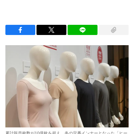
累計販売枚数が10億枚を超え、冬の定番インナーとなった「ヒー