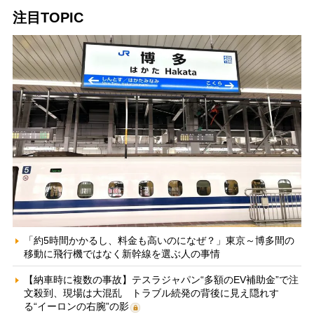
注目TOPIC
「約5時間かかるし、料金も高いのになぜ？」東京～博多間の
移動に飛行機ではなく新幹線を選ぶ人の事情
【納車時に複数の事故】テスラジャパン“多額のEV補助金”で注
文殺到、現場は大混乱 トラブル続発の背後に見え隠れす
る“イーロンの右腕”の影