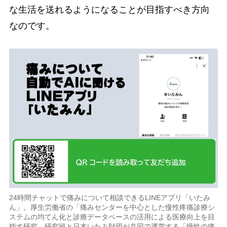
な生活を送れるようになることが目指すべき方向
なのです。
24時間チャットで痛みについて相談できるLINEアプリ「いたみ
ん」。厚生労働省の「痛みセンターを中心とした慢性疼痛診療シ
ステムの均てん化と診療データベースの活用による医療向上を目
指す研究」研究班と日本いたみ財団が共同で運営する「慢性の痛