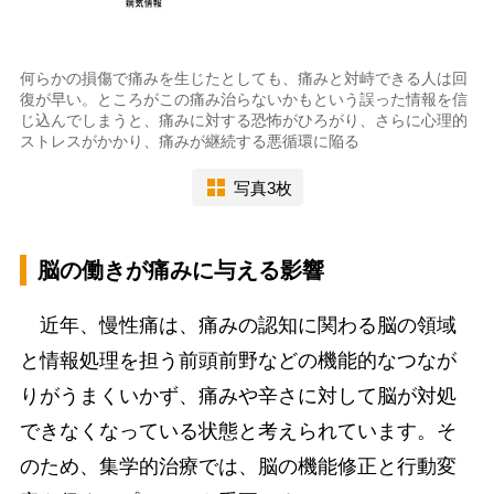
何らかの損傷で痛みを生じたとしても、痛みと対峙できる人は回
復が早い。ところがこの痛み治らないかもという誤った情報を信
じ込んでしまうと、痛みに対する恐怖がひろがり、さらに心理的
ストレスがかかり、痛みが継続する悪循環に陥る
写真3枚
脳の働きが痛みに与える影響
近年、慢性痛は、痛みの認知に関わる脳の領域
と情報処理を担う前頭前野などの機能的なつなが
りがうまくいかず、痛みや辛さに対して脳が対処
できなくなっている状態と考えられています。そ
のため、集学的治療では、脳の機能修正と行動変