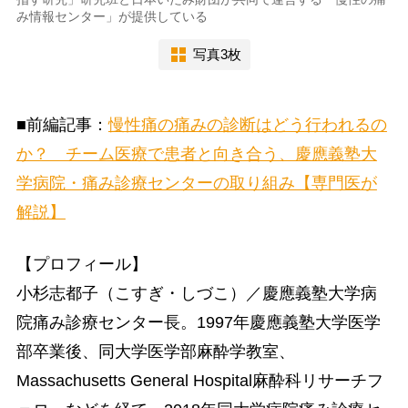
み情報センター」が提供している
写真3枚
■前編記事：
慢性痛の痛みの診断はどう行われるの
か？ チーム医療で患者と向き合う、慶應義塾大
学病院・痛み診療センターの取り組み【専門医が
解説】
【プロフィール】
小杉志都子（こすぎ・しづこ）／慶應義塾大学病
院痛み診療センター長。1997年慶應義塾大学医学
部卒業後、同大学医学部麻酔学教室、
Massachusetts General Hospital麻酔科リサーチフ