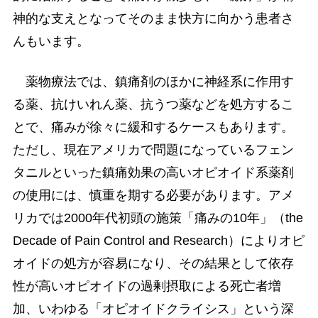
神的な支えとなってそのまま快方に向かう患者さ
んもいます。
薬物療法では、鎮痛剤のほかに神経系に作用す
る薬、抗けいれん薬、抗うつ薬などを処方するこ
とで、痛みが徐々に緩和するケースもあります。
ただし、現在アメリカで問題になっているフェン
タニルといった鎮痛効果の高いオピオイド系薬剤
の使用には、慎重を期する必要があります。アメ
リカでは2000年代初頭の施策「痛みの10年」（the
Decade of Pain Control and Research）によりオピ
オイドの処方が容易になり、その結果として依存
性が高いオピオイドの過剰摂取による死亡者増
加、いわゆる「オピオイドクライシス」という深