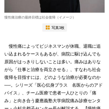
慢性痛治療の最終目標は社会復帰（イメージ）
写真3枚
慢性痛によってビジネスマンが休職、退職に追
い込まれるケースもあるが、病院に駆け込んでも
原因がはっきりしないことは多い。痛みはありな
がら「仕事と治療を両立させる」、すなわち社会
復帰を目指すには、どのような治療が必要なのか
──。シリーズ「医心伝身プラス 名医からのアド
バイス」、チーム医療で患者一人ひとりの「痛
み」と向き合う慶應義塾大学病院痛み診療センタ
ー・小杉志都子センター長が解説する。【慢性痛