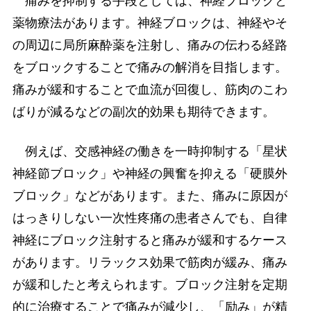
痛みを抑制する手段としては、神経ブロックと
薬物療法があります。神経ブロックは、神経やそ
の周辺に局所麻酔薬を注射し、痛みの伝わる経路
をブロックすることで痛みの解消を目指します。
痛みが緩和することで血流が回復し、筋肉のこわ
ばりが減るなどの副次的効果も期待できます。
例えば、交感神経の働きを一時抑制する「星状
神経節ブロック」や神経の興奮を抑える「硬膜外
ブロック」などがあります。また、痛みに原因が
はっきりしない一次性疼痛の患者さんでも、自律
神経にブロック注射すると痛みが緩和するケース
があります。リラックス効果で筋肉が緩み、痛み
が緩和したと考えられます。ブロック注射を定期
的に治療することで痛みが減少し、「励み」が精