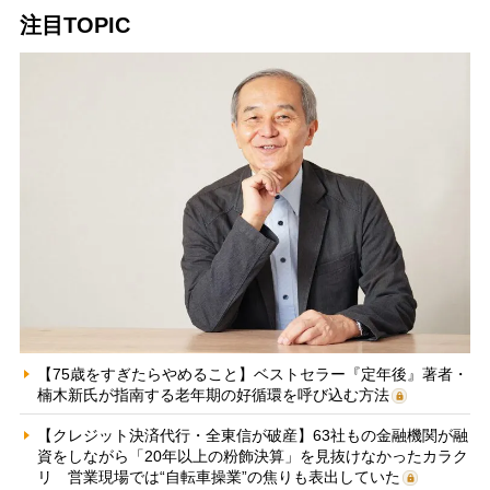
注目TOPIC
【75歳をすぎたらやめること】ベストセラー『定年後』著者・
楠木新氏が指南する老年期の好循環を呼び込む方法
【クレジット決済代行・全東信が破産】63社もの金融機関が融
資をしながら「20年以上の粉飾決算」を見抜けなかったカラク
リ 営業現場では“自転車操業”の焦りも表出していた