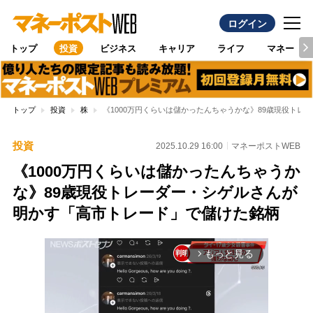
ログイン
トップ
投資
ビジネス
キャリア
ライフ
マネー
トップ
投資
株
《1000万円くらいは儲かったんちゃうかな》89歳現役ト
投資
2025.10.29 16:00
マネーポストWEB
《1000万円くらいは儲かったんちゃうか
な》89歳現役トレーダー・シゲルさんが
明かす「高市トレード」で儲けた銘柄
もっと見る
arrow_forward_ios