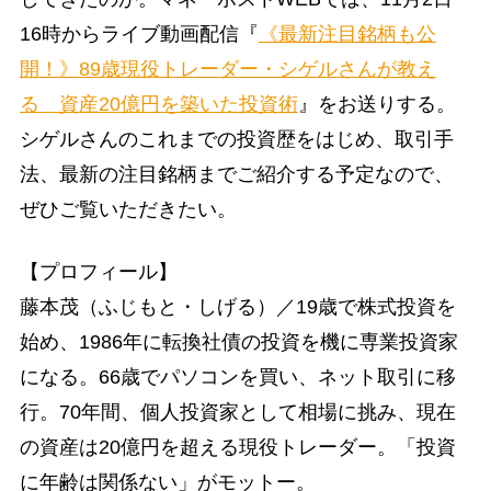
16時からライブ動画配信『
《最新注目銘柄も公
開！》89歳現役トレーダー・シゲルさんが教え
る 資産20億円を築いた投資術
』をお送りする。
シゲルさんのこれまでの投資歴をはじめ、取引手
法、最新の注目銘柄までご紹介する予定なので、
ぜひご覧いただきたい。
【プロフィール】
藤本茂（ふじもと・しげる）／19歳で株式投資を
始め、1986年に転換社債の投資を機に専業投資家
になる。66歳でパソコンを買い、ネット取引に移
行。70年間、個人投資家として相場に挑み、現在
の資産は20億円を超える現役トレーダー。「投資
に年齢は関係ない」がモットー。