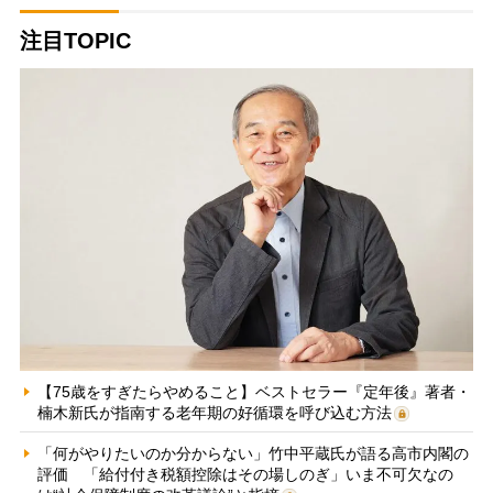
注目TOPIC
【75歳をすぎたらやめること】ベストセラー『定年後』著者・
楠木新氏が指南する老年期の好循環を呼び込む方法
「何がやりたいのか分からない」竹中平蔵氏が語る高市内閣の
評価 「給付付き税額控除はその場しのぎ」いま不可欠なの