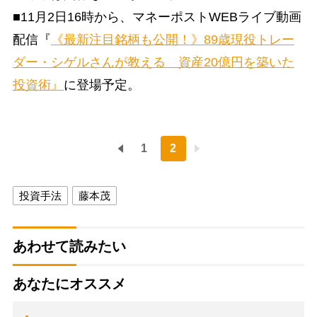
■11月2日16時から、マネーポストWEBライブ動画
配信『
《最新注目銘柄も公開！》89歳現役トレー
ダー・シゲルさんが教える 資産20億円を築いた
投資術』
に登場予定。
1
2
投資手法
藤本茂
あわせて読みたい
あなたにオススメ