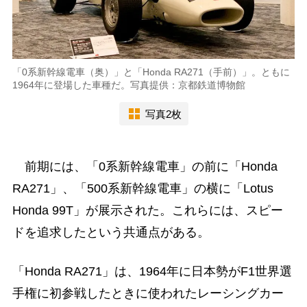
「0系新幹線電車（奥）」と「Honda RA271（手前）」。ともに
1964年に登場した車種だ。写真提供：京都鉄道博物館
写真2枚
前期には、「0系新幹線電車」の前に「Honda
RA271」、「500系新幹線電車」の横に「Lotus
Honda 99T」が展示された。これらには、スピー
ドを追求したという共通点がある。
「Honda RA271」は、1964年に日本勢がF1世界選
手権に初参戦したときに使われたレーシングカー