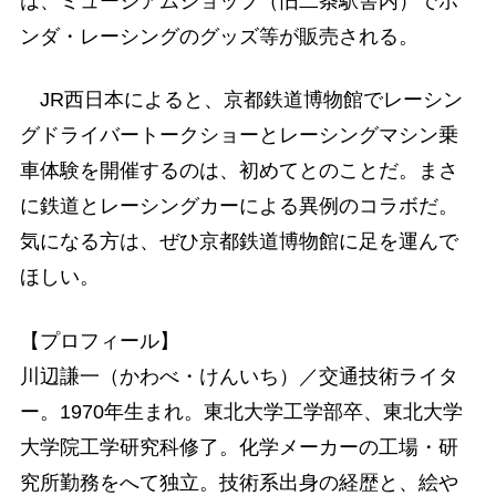
は、ミュージアムショップ（旧二条駅舎内）でホ
ンダ・レーシングのグッズ等が販売される。
JR西日本によると、京都鉄道博物館でレーシン
グドライバートークショーとレーシングマシン乗
車体験を開催するのは、初めてとのことだ。まさ
に鉄道とレーシングカーによる異例のコラボだ。
気になる方は、ぜひ京都鉄道博物館に足を運んで
ほしい。
【プロフィール】
川辺謙一（かわべ・けんいち）／交通技術ライタ
ー。1970年生まれ。東北大学工学部卒、東北大学
大学院工学研究科修了。化学メーカーの工場・研
究所勤務をへて独立。技術系出身の経歴と、絵や