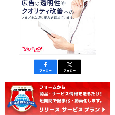
フォロー
フォロー