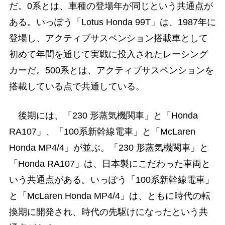
だ。0系とは、車種の登場年が同じという共通点が
ある。いっぽう「Lotus Honda 99T」は、1987年に
登場し、アクティブサスペンション搭載車として
初めて年間を通じて実戦に投入されたレーシング
カーだ。500系とは、アクティブサスペンションを
搭載している点で共通している。
後期には、「230 形蒸気機関車」と「Honda
RA107」、「100系新幹線電車」と「McLaren
Honda MP4/4」が並ぶ。「230 形蒸気機関車」と
「Honda RA107」は、日本製にこだわった車両と
いう共通点がある。いっぽう「100系新幹線電車」
と「McLaren Honda MP4/4」は、ともに時代の転
換期に開発され、時代の先駆けになったという共