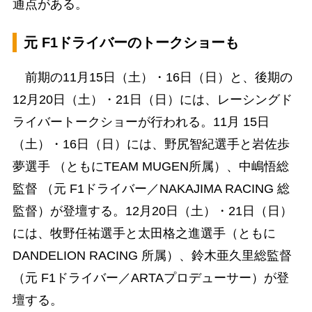
通点がある。
元 F1ドライバーのトークショーも
前期の11月15日（土）・16日（日）と、後期の
12月20日（土）・21日（日）には、レーシングド
ライバートークショーが行われる。11月 15日
（土）・16日（日）には、野尻智紀選手と岩佐歩
夢選手 （ともにTEAM MUGEN所属）、中嶋悟総
監督 （元 F1ドライバー／NAKAJIMA RACING 総
監督）が登壇する。12月20日（土）・21日（日）
には、牧野任祐選手と太田格之進選手（ともに
DANDELION RACING 所属）、鈴木亜久里総監督
（元 F1ドライバー／ARTAプロデューサー）が登
壇する。