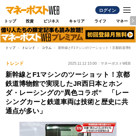
ログイン
トップ
投資
ビジネス
キャリア
ライフ
マネー
トップ
トレンド
コラム
新幹線とF1マシンのツーショット！京都鉄道博物館
トレンド
2025.11.12 15:00
マネーポストWEB
新幹線とF1マシンのツーショット！京都
鉄道博物館で実現したJR西日本とホン
ダ・レーシングの“異色コラボ” 「レー
シングカーと鉄道車両は技術と歴史に共
通点が多い」