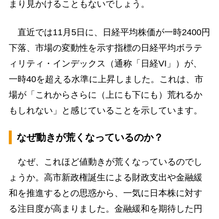
まり見かけることもないでしょう。
直近では11月5日に、日経平均株価が一時2400円
下落、市場の変動性を示す指標の日経平均ボラテ
ィリティ・インデックス（通称「日経VI」）が、
一時40を超える水準に上昇しました。これは、市
場が「これからさらに（上にも下にも）荒れるか
もしれない」と感じていることを示しています。
なぜ動きが荒くなっているのか？
なぜ、これほど値動きが荒くなっているのでし
ょうか。高市新政権誕生による財政支出や金融緩
和を推進するとの思惑から、一気に日本株に対す
る注目度が高まりました。金融緩和を期待した円