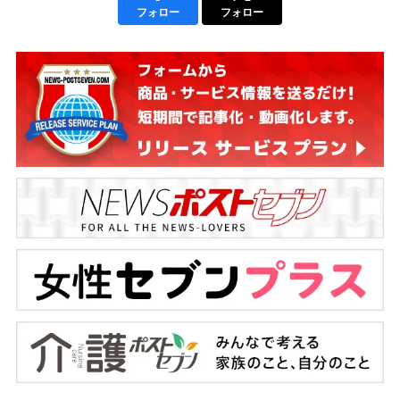
フォロー
フォロー