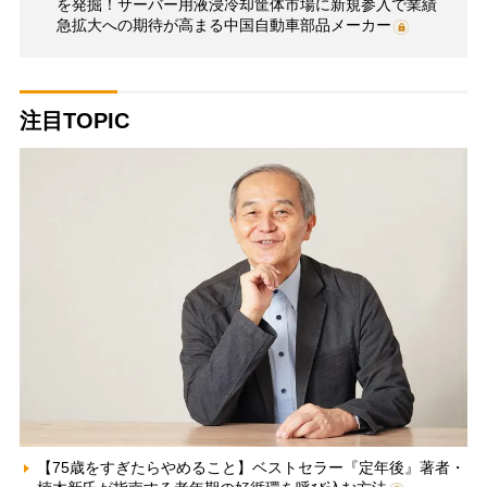
を発掘！サーバー用液浸冷却筐体市場に新規参入で業績
急拡大への期待が高まる中国自動車部品メーカー
注目TOPIC
【75歳をすぎたらやめること】ベストセラー『定年後』著者・