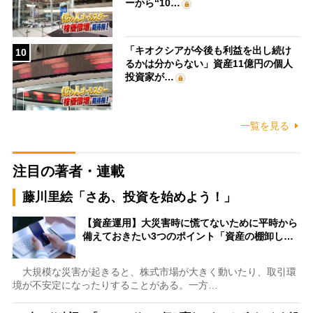
ーから“10…
「キオクシアが今後も利益を出し続け
10
るかは分からない」資産11億円の個人
投資家が…
一覧を見る
注目の著者・連載
藤川里絵「さあ、投資を始めよう！」
【資産運用】大災害時に慌てないために平時から
備えておきたい3つのポイント「資産の棚卸し…
大規模な災害が起きると、株式市場が大きく動いたり、取引環
境が不安定になったりすることがある。一方…