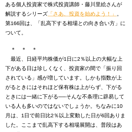
ある個人投資家で株式投資講師・藤川里絵さんが
解説するシリーズ
「さあ、投資を始めよう！」
。
第166回は、「乱高下する相場との向き合い方」に
ついて。
＊ ＊ ＊
最近、日経平均株価が1日に2％以上の大幅な上
下がある日は珍しくなく、投資家の間で「振り回
されている」感が増しています。しかも指数が上
がるときにはそれほど保有株は上がらず、下がる
ときには一緒に下がる──そんな不条理に辟易して
いる人も多いのではないでしょうか。ちなみに10
月は、1日で前日比2％以上変動した日が6回ありま
した。ここまで乱高下する相場展開は、普段はあ