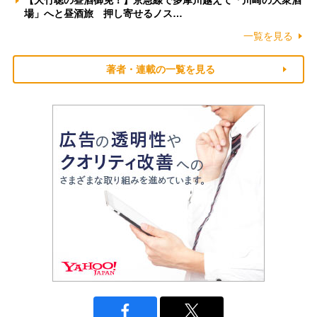
【大竹聡の昼酒御免！】京急線で多摩川越えて「川崎の大衆酒
場」へと昼酒旅 押し寄せるノス…
一覧を見る
著者・連載の一覧を見る