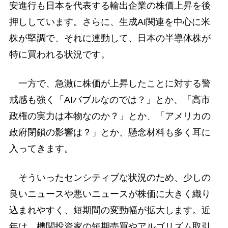
安進行も日本を代表する輸出企業の株価上昇を後
押ししています。さらに、生成AI関連を中心に米
株が堅調で、それに連動して、日本の半導体株が
特に買われる状況です。
一方で、急激に株価が上昇したことに対する警
戒感も強く「AIバブルなのでは？」とか、「高市
政権の実力は本物なのか？」とか、「アメリカの
政府閉鎖の影響は？」とか、懸念材料も多く耳に
入ってきます。
そういったセンシティブな状況のため、少しの
良いニュースや悪いニュースが株価に大きく織り
込まれやすく、短期間の変動幅が拡大します。近
年は、機関投資家の短期売買やアルゴリズム取引