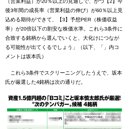
（営業利益）が20％以上の見通しで、かつ【2】今
後3年間の成長率（営業利益の伸び）が60％以上見
込める期待ができて、【3】予想PER（株価収益
率）が20倍以下の割安な株価水準。これら3条件に
合致する銘柄から選んでいくと、大化けにつなが
る可能性が出てくるでしょう」（以下、「」内コ
メントは坂本氏）
これら3条件でスクリーニングしたうえで、坂本
氏が厳選した4銘柄は次の通りだ。