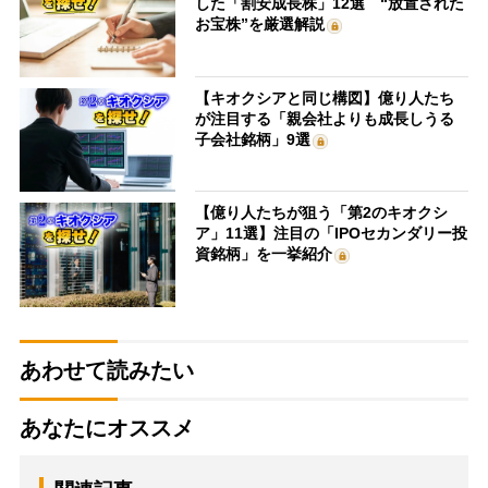
した「割安成長株」12選 “放置された
お宝株”を厳選解説
【キオクシアと同じ構図】億り人たち
が注目する「親会社よりも成長しうる
子会社銘柄」9選
【億り人たちが狙う「第2のキオクシ
ア」11選】注目の「IPOセカンダリー投
資銘柄」を一挙紹介
あわせて読みたい
あなたにオススメ