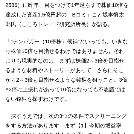
2586）に昨年、目をつけて1年足らずで株価10倍を
達成した資産1.5億円超の「Bコミ」こと坂本慎太
郎氏（こころトレード研究所所長）が語る。
「“テンバガー（10倍株）候補”といっても、いきな
り株価10倍を目指せるわけではありません。それ
よりも現実的なのは、まずは株価2～3倍を目指せ
るような材料やスト―リーがあって、さらにそこ
から2～3倍も目指せるような銘柄を狙うこと。3倍
×3倍に上振れがあって10倍になっても不思議では
ない銘柄を探すわけです。
探すうえでは、次の3つの条件でスクリーニング
をする方法があります。まず【1】今期の増益率