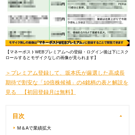
【マネーポストWEBプレミアムへの登録・ログイン後は下にスク
ロールするとモザイクなしの画像が見られます】
＞プレミアム登録して、坂本氏が厳選した高成長
期待で割安な「10倍株候補」の4銘柄の表と解説を
見る 【初回登録月は無料】
目次
M＆Aで業績拡大