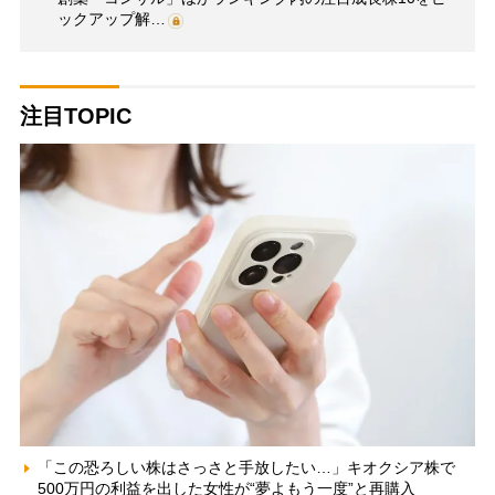
ックアップ解…
注目TOPIC
「この恐ろしい株はさっさと手放したい…」キオクシア株で
500万円の利益を出した女性が“夢よもう一度”と再購入