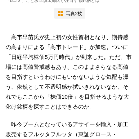
「Bコミ」こと坂本慎太郎氏が注目する銘柄とは
写真2枚
高市早苗氏が史上初の女性首相となり、期待感
の高まりによる「高市トレード」が加速。ついに
「日経平均株価5万円時代」が到来した。ただ、市
場には高値警戒感もあり、このままさらなる高値
を目指すというわけにもいかないような気配も漂
う。依然として不透明感が拭いきれないなか、そ
れでもここから「株価10倍」を目指せるような大
化け銘柄を探すことはできるのか。
昨今ブームとなっているアサイーを輸入・加工
販売するフルッタフルッタ（東証グロース・