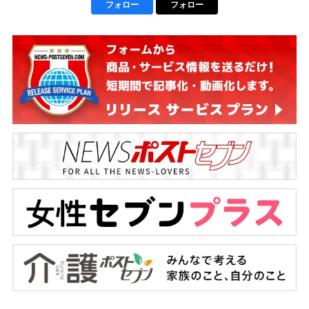
フォロー
フォロー