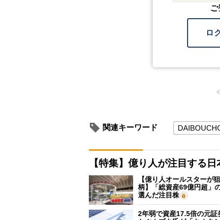
ご
ロ
関連キーワード
DAIBOUCH
【特集】億り人が注目する日
【億り人オールスターが狙
柄】「総資産69億円超」の
選んだ注目株
2年弱で資産17.5倍の元