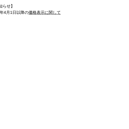
知らせ】
1年4月1日以降の
価格表示に関して