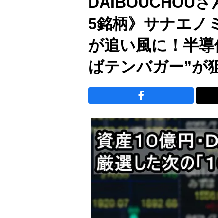
DAIBOUCHO
5銘柄》サナエノ
が追い風に！半導
ばテンバガー”が