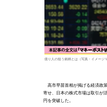
億り人の狙う銘柄とは（写真・イメージ
高市早苗首相が掲げる経済政策
寄せ、日本の株式市場は取引が活
円を突破した。