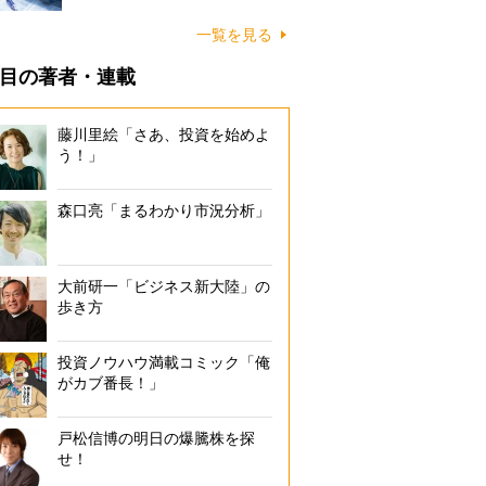
一覧を見る
目の著者・連載
藤川里絵「さあ、投資を始めよ
う！」
森口亮「まるわかり市況分析」
大前研一「ビジネス新大陸」の
歩き方
投資ノウハウ満載コミック「俺
がカブ番長！」
戸松信博の明日の爆騰株を探
せ！