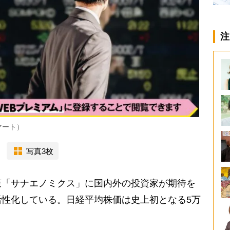
注
マート）
写真3枚
「サナエノミクス」に国内外の投資家が期待を
性化している。日経平均株価は史上初となる5万