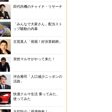
田代尚機のチャイナ・リサーチ
「みんなで大家さん」配当スト
ップ騒動の内幕
古賀真人「発掘！好決算銘柄」
突然マルサがやって来た！
河合雅司「人口減少ニッポンの
活路」
快適クルマ生活 乗ってみた、
使ってみた
大竹聡の「昼酒御免！」