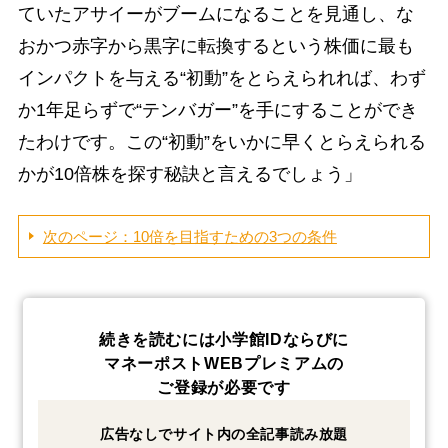
ていたアサイーがブームになることを見通し、な
おかつ赤字から黒字に転換するという株価に最も
インパクトを与える“初動”をとらえられれば、わず
か1年足らずで“テンバガー”を手にすることができ
たわけです。この“初動”をいかに早くとらえられる
かが10倍株を探す秘訣と言えるでしょう」
次のページ：10倍を目指すための3つの条件
続きを読むには小学館IDならびに
マネーポストWEBプレミアムの
ご登録が必要です
広告なしでサイト内の全記事読み放題