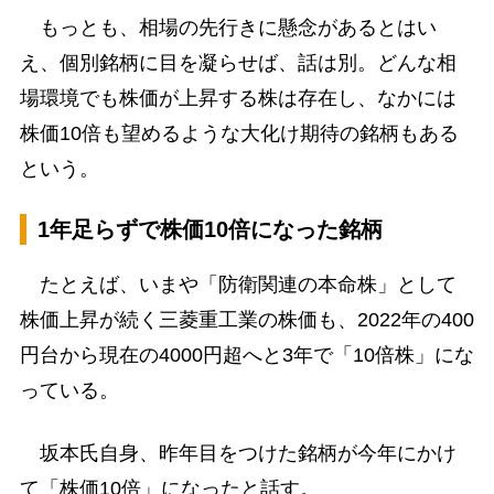
もっとも、相場の先行きに懸念があるとはい
え、個別銘柄に目を凝らせば、話は別。どんな相
場環境でも株価が上昇する株は存在し、なかには
株価10倍も望めるような大化け期待の銘柄もある
という。
1年足らずで株価10倍になった銘柄
たとえば、いまや「防衛関連の本命株」として
株価上昇が続く三菱重工業の株価も、2022年の400
円台から現在の4000円超へと3年で「10倍株」にな
っている。
坂本氏自身、昨年目をつけた銘柄が今年にかけ
て「株価10倍」になったと話す。