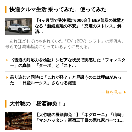
快適クルマ生活 乗ってみた、使ってみた
【4ヶ月間で受注累計6000台】BEV普及の障壁と
なる「航続距離の不安」「充電のストレス」解
消…
あれほどもてはやされていた「EV（BEV）シフト」の潮流も、
最近では減速基調になっているように見える。…
《雪道の対応力を検証》シビアな状況で実感した「フォレスタ
ー」の真価 「ターボ」と「スト…
乗り込むと同時に「これが軽？」と戸惑うのには理由があっ
た 「日産ルークス」さらなる躍進…
一覧を見る
大竹聡の「昼酒御免！」
【大竹聡の昼酒御免！】「ネグローニ」「山崎」
「マンハッタン」新宿三丁目の隠れ家バーで1…