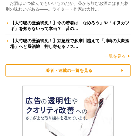
お酒はいつ飲んでもいいものだが、昼から飲むお酒にはまた格
別の味わいがある――。ライター・作家の大竹…
【大竹聡の昼酒御免！】今の若者は「なめろう」や「キヌカツ
ギ」を知らないって本当？ 昔の…
【大竹聡の昼酒御免！】京急線で多摩川越えて「川崎の大衆酒
場」へと昼酒旅 押し寄せるノス…
一覧を見る
著者・連載の一覧を見る