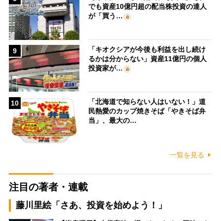
でも資産10億円超の配当株投資の達人
が「買う…
「キオクシアが今後も利益を出し続け
9
るかは分からない」資産11億円の個人
投資家が…
「北海道で知らない人はいない！」道
10
民熱愛のカップ焼きそば「やきそば弁
当」、最大の…
一覧を見る
注目の著者・連載
藤川里絵「さあ、投資を始めよう！」