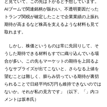
と見ていて、この先は下がると予想しています。
AIブームで関連銘柄が賑わい、不透明要因だった
トランプ関税が確定したことで企業業績の上振れ
期待が高まるなど株高を支えるような材料も見て
取れます。
しかし、株価というものは常に先回りして、そ
うした期待できる材料もすでに織り込んでいる場
合が多い。この先もマーケットの期待を上回るよ
うなサプライズが出てこないと、さらなる上値を
望むことは難しく、膨らみ切っている期待が裏切
られることで日経平均5万円も維持できないのでは
ないか。それが私の見方です」（以下、「」内コ
メントは坂本氏）