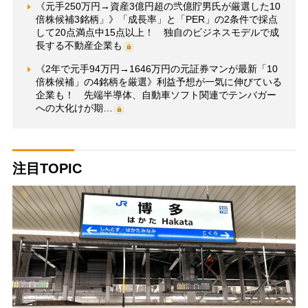
《元手250万円→資産3億円超の弐億貯男氏が厳選した10
倍株候補3銘柄」》「成長率」と「PER」の2条件で採点
して20点満点中15点以上！ 独自のビジネスモデルで成
長する不動産企業も
《2年で元手94万円→1646万円の元証券マンが最新「10
倍株候補」の4銘柄を厳選》利益予想が一気に伸びている
企業も！ 先端半導体、自動車ソフト関連でテンバガー
への大化けが期…
注目TOPIC