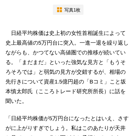
写真1枚
日経平均株価は史上初の女性首相誕生によって
史上最高値の5万円台に突入。一進一退を繰り返し
ながらも、かつてない高値圏での推移が続いてい
る。「まだまだ」といった強気な見方と「もうそ
ろそろでは」と弱気の見方が交錯するが、相場の
先行きについて資産1.5億円超の「Bコミ」こと坂
本慎太郎氏（こころトレード研究所所長）に話を
聞いた。
「日経平均株価が5万円台になったとはいえ、さす
がに上がりすぎでしょう。私はこのあたりが天井