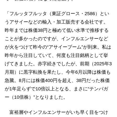
「フルッタフルッタ（東証グロース・2586）とい
うアサイーなどの輸入・加工販売する会社です。
昨年までは株価38円と極めて低い水準で推移する
ことが多かったのですが、インフルエンサーなど
が火をつけて昨今の“アサイーブーム”が到来。私は
昨年から注目していて、何度も注目銘柄として挙
げてきました。赤字続きでしたが、前期（2025年3
月期）に黒字転換を果たし、今年6月以降は株価も
急騰。8月には株価400円を超え、38円だった株価
が1年足らずで10倍以上となる、まさに“テンバガ
ー（10倍株）”となりました。
富裕層やインフルエンサーがいち早く目をつけ