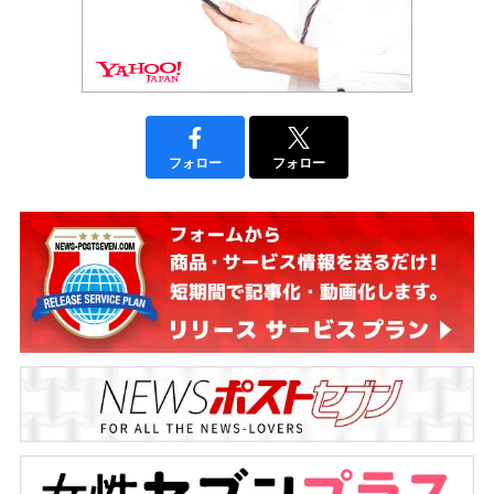
フォロー
フォロー