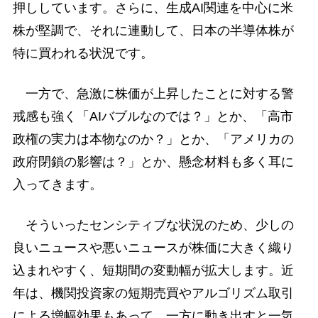
押ししています。さらに、生成AI関連を中心に米
株が堅調で、それに連動して、日本の半導体株が
特に買われる状況です。
一方で、急激に株価が上昇したことに対する警
戒感も強く「AIバブルなのでは？」とか、「高市
政権の実力は本物なのか？」とか、「アメリカの
政府閉鎖の影響は？」とか、懸念材料も多く耳に
入ってきます。
そういったセンシティブな状況のため、少しの
良いニュースや悪いニュースが株価に大きく織り
込まれやすく、短期間の変動幅が拡大します。近
年は、機関投資家の短期売買やアルゴリズム取引
による増幅効果もあって、一方に動き出すと一気