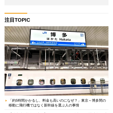
注目TOPIC
「約5時間かかるし、料金も高いのになぜ？」東京～博多間の
移動に飛行機ではなく新幹線を選ぶ人の事情