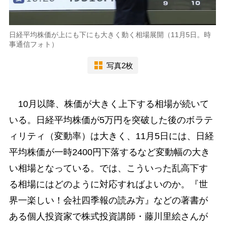
日経平均株価が上にも下にも大きく動く相場展開（11月5日。時
事通信フォト）
写真2枚
10月以降、株価が大きく上下する相場が続いて
いる。日経平均株価が5万円を突破した後のボラテ
ィリティ（変動率）は大きく、11月5日には、日経
平均株価が一時2400円下落するなど変動幅の大き
い相場となっている。では、こういった乱高下す
る相場にはどのように対応すればよいのか。『世
界一楽しい！会社四季報の読み方』などの著書が
ある個人投資家で株式投資講師・藤川里絵さんが