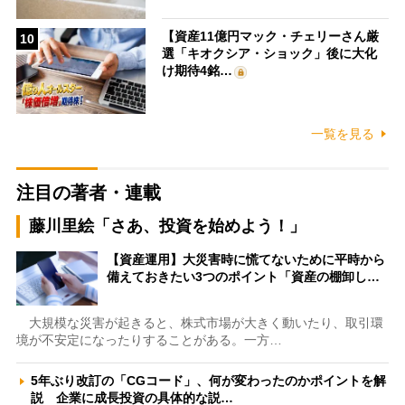
【資産11億円マック・チェリーさん厳
10
選「キオクシア・ショック」後に大化
け期待4銘…
一覧を見る
注目の著者・連載
藤川里絵「さあ、投資を始めよう！」
【資産運用】大災害時に慌てないために平時から
備えておきたい3つのポイント「資産の棚卸し…
大規模な災害が起きると、株式市場が大きく動いたり、取引環
境が不安定になったりすることがある。一方…
5年ぶり改訂の「CGコード」、何が変わったのかポイントを解
説 企業に成長投資の具体的な説…