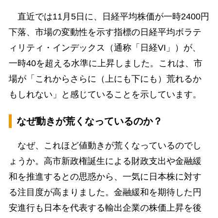
直近では11月5日に、日経平均株価が一時2400円
下落、市場の変動性を示す指標の日経平均ボラテ
ィリティ・インデックス（通称「日経VI」）が、
一時40を超える水準に上昇しました。これは、市
場が「これからさらに（上にも下にも）荒れるか
もしれない」と感じていることを示しています。
なぜ動きが荒くなっているのか？
なぜ、これほど値動きが荒くなっているのでし
ょうか。高市新政権誕生による財政支出や金融緩
和を推進するとの思惑から、一気に日本株に対す
る注目度が高まりました。金融緩和を期待した円
安進行も日本を代表する輸出企業の株価上昇を後