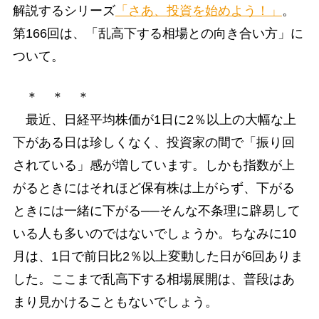
解説するシリーズ
「さあ、投資を始めよう！」
。
第166回は、「乱高下する相場との向き合い方」に
ついて。
＊ ＊ ＊
最近、日経平均株価が1日に2％以上の大幅な上
下がある日は珍しくなく、投資家の間で「振り回
されている」感が増しています。しかも指数が上
がるときにはそれほど保有株は上がらず、下がる
ときには一緒に下がる──そんな不条理に辟易して
いる人も多いのではないでしょうか。ちなみに10
月は、1日で前日比2％以上変動した日が6回ありま
した。ここまで乱高下する相場展開は、普段はあ
まり見かけることもないでしょう。