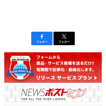
フォロー
フォロー