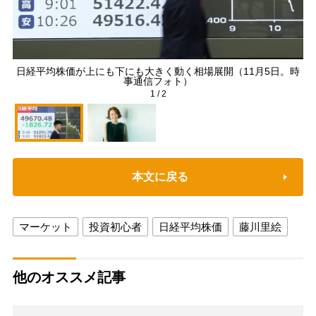
日経平均株価が上にも下にも大きく動く相場展開（11月5日。時
事通信フォト）
1
/
2
本文に戻る
マーケット
投資初心者
日経平均株価
藤川里絵
他のオススメ記事