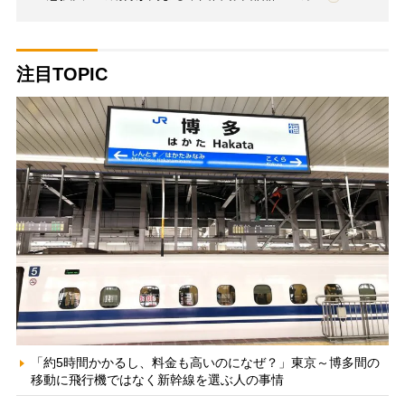
注目TOPIC
「約5時間かかるし、料金も高いのになぜ？」東京～博多間の
移動に飛行機ではなく新幹線を選ぶ人の事情