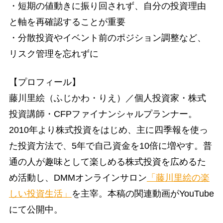
・短期の値動きに振り回されず、自分の投資理由
と軸を再確認することが重要
・分散投資やイベント前のポジション調整など、
リスク管理を忘れずに
【プロフィール】
藤川里絵（ふじかわ・りえ）／個人投資家・株式
投資講師・CFPファイナンシャルプランナー。
2010年より株式投資をはじめ、主に四季報を使っ
た投資方法で、5年で自己資金を10倍に増やす。普
通の人が趣味として楽しめる株式投資を広めるた
め活動し、DMMオンラインサロン
「藤川里絵の楽
しい投資生活」
を主宰。本稿の関連動画がYouTube
にて公開中。