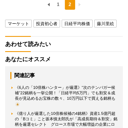
1
2
マーケット
投資初心者
日経平均株価
藤川里絵
あわせて読みたい
あなたにオススメ
関連記事
《6人の「10倍株ハンター」が厳選》“次のテンバガー候
補”22銘柄を一挙公開！「日経平均5万円」でも割安＆成
長が見込めるお宝株の数々、10万円以下で買える銘柄も
《億り人が厳選した10倍株候補の4銘柄》資産1.5億円超
の「Bコミ」こと坂本慎太郎氏が「高成長期待＆割安」銘
柄を厳選セレクト グロース市場で大幅増益の企業にロ