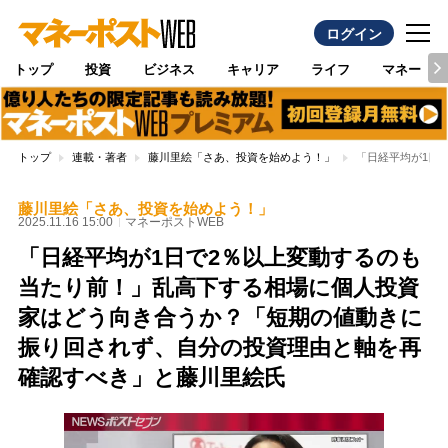
ログイン
トップ
投資
ビジネス
キャリア
ライフ
マネー
トップ
連載・著者
藤川里絵「さあ、投資を始めよう！」
「日経平均が1日
藤川里絵「さあ、投資を始めよう！」
2025.11.16 15:00
マネーポストWEB
「日経平均が1日で2％以上変動するのも
当たり前！」乱高下する相場に個人投資
家はどう向き合うか？「短期の値動きに
振り回されず、自分の投資理由と軸を再
確認すべき」と藤川里絵氏