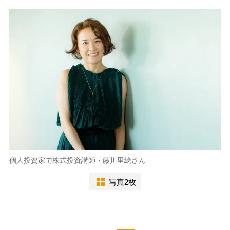
個人投資家で株式投資講師・藤川里絵さん
写真2枚