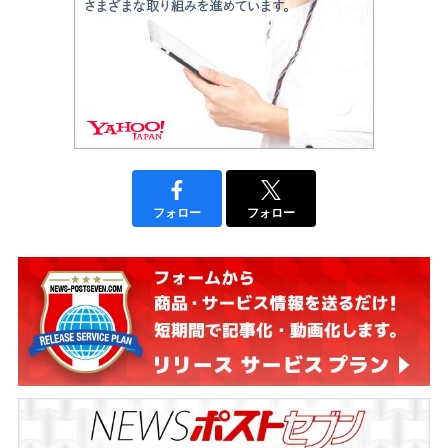
フォロー
フォロー