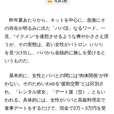
写真1枚
昨年夏あたりから、ネットを中心に、急激にそ
の存在が明るみに出た「パパ活」なるワード。一
見、“イクメン”を連想させるような爽やかささえ漂
うが、その実態は、若い女性がパトロン（パパ）
を見つけ出し、パパから金銭的に施しを受けると
いうものだ。
基本的に、女性とパパとの間には“肉体関係”が伴
わない。そのためいわゆる“援助交際”とは区別さ
れ、「レンタル彼女」「デート援（交）」ともい
われる。具体的には、女性がパパと高級料理店で
食事デートをするだけで、現金で2万～3万円を受