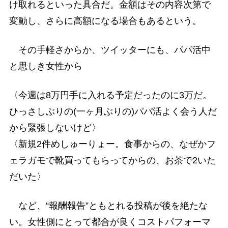
け取れるといった具合だ。金額はその内容次第で
変動し、さらに高額になる場合もあるという。
その手軽さからか、ツイッターにも、パパ活中
と思しき女性から
〈今週は8万円手に入れる予定だったのに3万だ。
ひっさしぶりの(一ヶ月ぶりの)パパ活よく会う人だ
から緊張しないけど〉
〈新規2件めしゅーりょー。食事からの、なぜかフ
ェラガモで靴買ってもらってからの、お茶で2いた
だいた〉
など、“報酬報告”ともとれる投稿が後を絶たな
い。女性側にとって都合が良くコストパフォーマ