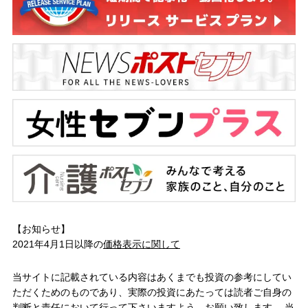
【お知らせ】
2021年4月1日以降の
価格表示に関して
当サイトに記載されている内容はあくまでも投資の参考にしてい
ただくためのものであり、実際の投資にあたっては読者ご自身の
判断と責任において行って下さいますよう、お願い致します。 当