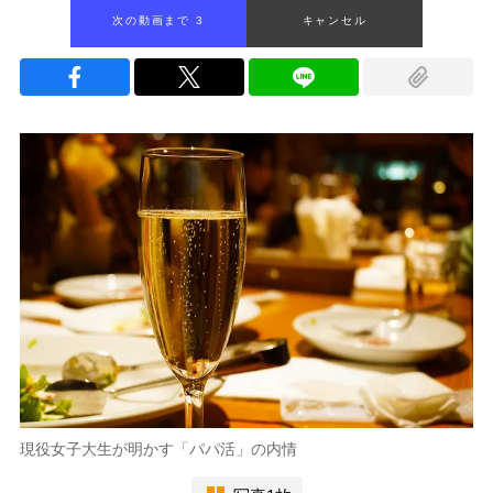
次の動画まで 2
キャンセル
現役女子大生が明かす「パパ活」の内情