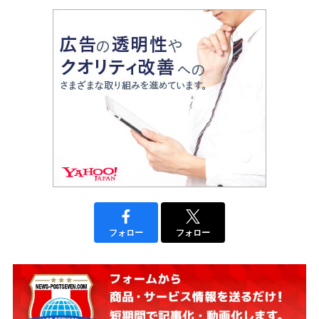
フォロー
フォロー