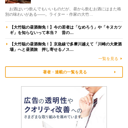
お酒はいつ飲んでもいいものだが、昼から飲むお酒にはまた格
別の味わいがある――。ライター・作家の大竹…
【大竹聡の昼酒御免！】今の若者は「なめろう」や「キヌカツ
ギ」を知らないって本当？ 昔の…
【大竹聡の昼酒御免！】京急線で多摩川越えて「川崎の大衆酒
場」へと昼酒旅 押し寄せるノス…
一覧を見る
著者・連載の一覧を見る