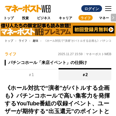
ログイン
トップ
投資
ビジネス
キャリア
ライフ
マネー
トップ
ライフ
趣味
《ホール対抗で“演者”がバトルする企画も》パチンコホー
ライフ
2025.11.27 15:59
マネーポストWEB
パチンコホール「来店イベント」の仕掛け
1
2
＃
＃
《ホール対抗で“演者”がバトルする企画
も》パチンコホールで高い集客力を発揮
するYouTube番組の収録イベント、ユー
ザーが期待する“出玉還元”のポイントと