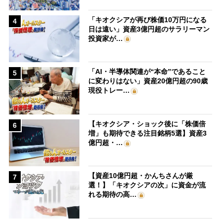
「キオクシアが再び株価10万円になる
4
日は遠い」資産3億円超のサラリーマン
投資家が…
「AI・半導体関連が“本命”であること
5
に変わりはない」資産20億円超の90歳
現役トレー…
【キオクシア・ショック後に「株価倍
6
増」も期待できる注目銘柄5選】資産3
億円超・…
【資産10億円超・かんちさんが厳
7
選！】「キオクシアの次」に資金が流
れる期待の高…