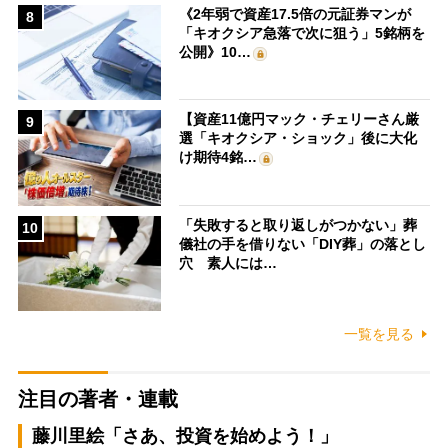
《2年弱で資産17.5倍の元証券マンが
8
「キオクシア急落で次に狙う」5銘柄を
公開》10…
【資産11億円マック・チェリーさん厳
9
選「キオクシア・ショック」後に大化
け期待4銘…
「失敗すると取り返しがつかない」葬
10
儀社の手を借りない「DIY葬」の落とし
穴 素人には…
一覧を見る
注目の著者・連載
藤川里絵「さあ、投資を始めよう！」