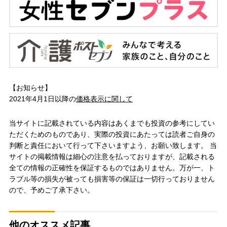
【お知らせ】
2021年4月1日以降の
価格表示に関して
当サイトに記載されている内容はあくまでも投資の参考にしてい
ただくためのものであり、実際の投資にあたっては読者ご自身の
判断と責任において行って下さいますよう、お願い致します。 当
サイトの掲載情報は細心の注意を払っておりますが、記載される
全ての情報の正確性を保証するものではありません。万が一、ト
ラブル等の損失が被っても損害等の保証は一切行っておりません
ので、予めご了承下さい。
他のオススメ記事