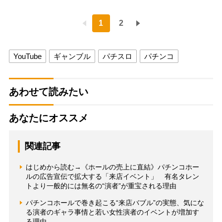
1
2
YouTube
ギャンブル
パチスロ
パチンコ
あわせて読みたい
あなたにオススメ
関連記事
はじめから読む→《ホールの売上に直結》パチンコホー
ルの広告宣伝で拡大する「来店イベント」 有名タレン
トより一般的には無名の“演者”が重宝される理由
パチンコホールで巻き起こる“来店バブル”の実態、気にな
る演者のギャラ事情と若い女性演者のイベントが増加す
る理由