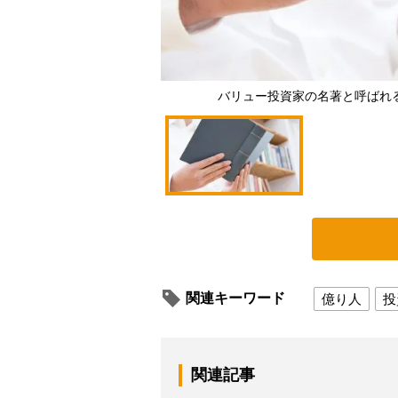
バリュー投資家の名著と呼ばれ
関連キーワード
億り人
投
関連記事