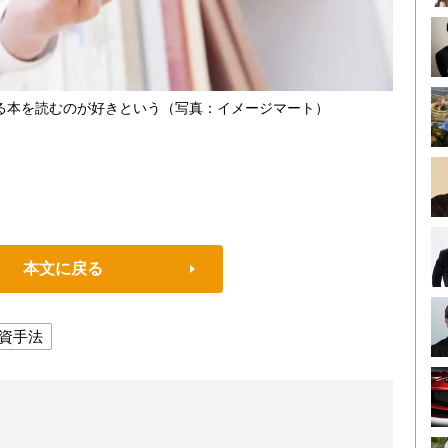
る本を読むのが好きという（写真：イメージマート）
本文に戻る
資手法