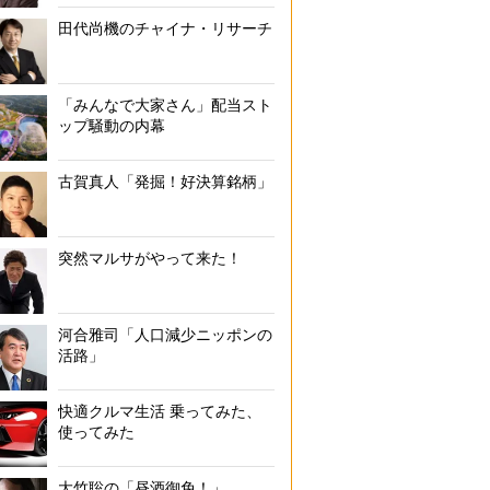
田代尚機のチャイナ・リサーチ
「みんなで大家さん」配当スト
ップ騒動の内幕
古賀真人「発掘！好決算銘柄」
突然マルサがやって来た！
河合雅司「人口減少ニッポンの
活路」
快適クルマ生活 乗ってみた、
使ってみた
大竹聡の「昼酒御免！」