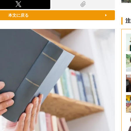
本文に戻る
注