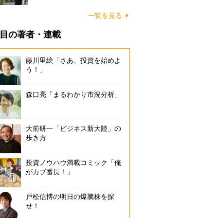
一覧を見る
目の著者・連載
藤川里絵「さあ、投資を始めよ
う！」
森口亮「まるわかり市況分析」
大前研一「ビジネス新大陸」の
歩き方
投資ノウハウ満載コミック「俺
がカブ番長！」
戸松信博の明日の爆騰株を探
せ！