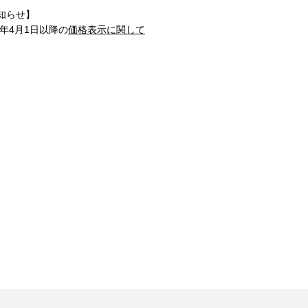
知らせ】
1年4月1日以降の
価格表示に関して