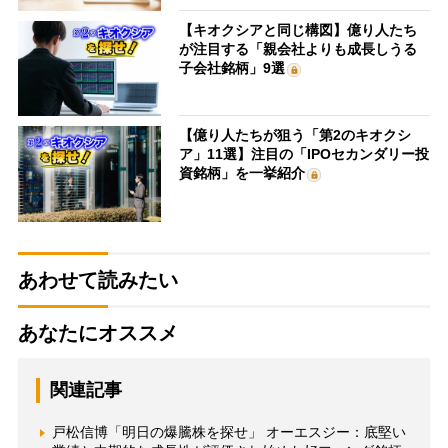
【キオクシアと同じ構図】億り人たち
が注目する「親会社よりも成長しうる
子会社銘柄」9選
【億り人たちが狙う「第2のキオクシ
ア」11選】注目の「IPOセカンダリー投
資銘柄」を一挙紹介
あわせて読みたい
あなたにオススメ
関連記事
戸松信博「明日の爆騰株を探せ」 オーエスジー：底堅い