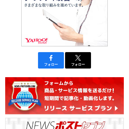
フォロー
フォロー