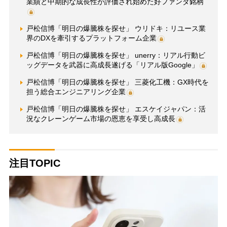
業績と中期的な成長性が評価され始めた好ファンダ銘柄
戸松信博「明日の爆騰株を探せ」 ウリドキ：リユース業
界のDXを牽引するプラットフォーム企業
戸松信博「明日の爆騰株を探せ」 unerry：リアル行動ビ
ッグデータを武器に高成長遂げる「リアル版Google」
戸松信博「明日の爆騰株を探せ」 三菱化工機：GX時代を
担う総合エンジニアリング企業
戸松信博「明日の爆騰株を探せ」 エスケイジャパン：活
況なクレーンゲーム市場の恩恵を享受し高成長
注目TOPIC