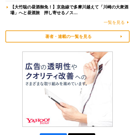
【大竹聡の昼酒御免！】京急線で多摩川越えて「川崎の大衆酒
場」へと昼酒旅 押し寄せるノス…
一覧を見る
著者・連載の一覧を見る