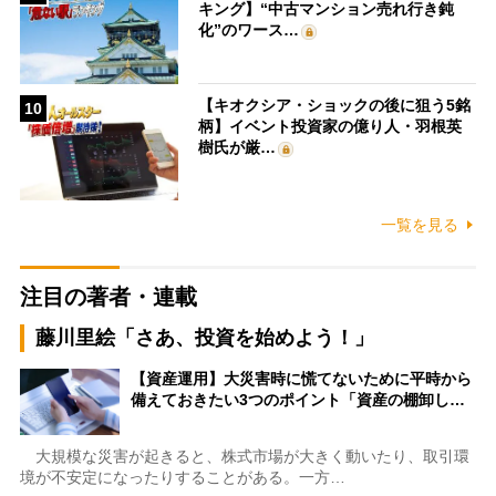
キング】“中古マンション売れ行き鈍
化”のワース…
【キオクシア・ショックの後に狙う5銘
10
柄】イベント投資家の億り人・羽根英
樹氏が厳…
一覧を見る
注目の著者・連載
藤川里絵「さあ、投資を始めよう！」
【資産運用】大災害時に慌てないために平時から
備えておきたい3つのポイント「資産の棚卸し…
大規模な災害が起きると、株式市場が大きく動いたり、取引環
境が不安定になったりすることがある。一方…