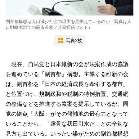
副首都構想は人口減少社会の現実を見据えているのか（写真は人
口戦略本部での高市首相／時事通信フォト）
写真2枚
現在、自民党と日本維新の会が法案作成の協議
を進めている「副首都」構想。主導する維新の会
は、副首都を「日本の経済成長を牽引する都市」
と位置づけ、規制緩和や税制の特例措置、交通網
の整備などを推進する素案を提示しているが、同
党の拠点「大阪」がその候補地の最有力となって
いることから、「露骨な我田引水だ」との辛辣な
見方も出ている。いったい誰がための副首都構想