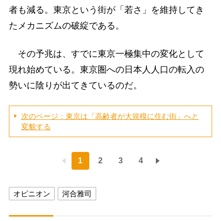
者も減る。東京という街が「若さ」を維持してき
たメカニズムの破綻である。
その予兆は、すでに東京一極集中の変化として
現れ始めている。東京圏への日本人人口の転入の
勢いに陰りが出てきているのだ。
次のページ：東京は「高齢者が大規模に住む街」へと
変貌する
1
2
3
4
オピニオン
河合雅司