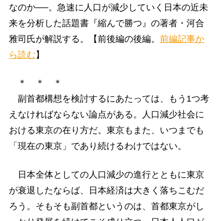
なのか──。急速に人口が減少していく日本の近未
来を分析した話題書『縮んで勝つ』の著者・河合
雅司氏が解説する。【前後編の後編。
前編記事か
ら読む
】
＊ ＊ ＊
副首都構想を検討するにあたっては、もう1つ考
えなければならない論点がある。人口減少社会に
おける東京の在り方だ。東京もまた、いつまでも
「現在の東京」であり続けるわけではない。
日本全体としての人口減少の進行とともに東京
が衰退したならば、日本経済は大きく落ちこむだ
ろう。そもそも副首都というのは、首都東京がし