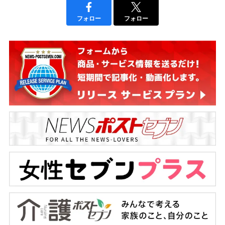
フォロー
フォロー