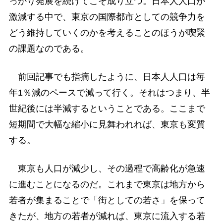
っかり発展を続けてこそ成り立つ。日本人人口が
激減する中で、東京の国際都市としての競争力を
どう維持していくのかを考えることのほうが喫緊
の課題なのである。
前回記事でも指摘したように、日本人人口は毎
年1％減のペースで減って行く。それはつまり、半
世紀後には半減するということである。ここまで
短期間で大幅な縮小に見舞われれば、東京も変質
する。
東京も人口が減少し、その過程で高齢化が急速
に進むことになるのだ。これまで東京は地方から
若者が集まることで「街としての若さ」を保って
きたが、地方の若者が減れば、東京に流入する若