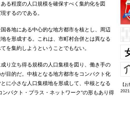
、ある程度の人口規模を確保すべく集約化を図
実現するのである。
国各地にある中心的な地方都市を核とし、周辺
積地を形成する。これは、市町村合併とは異なる
べてを集約しようということでもない。
成り立ち得る規模の人口集積を図り、働き手の
のが目的だ。中核となる地方都市をコンパクト化
ごとに小さな人口集積地を形成して、中核となる
【お
202
コンパクト・プラス・ネットワーク”の形もあり得