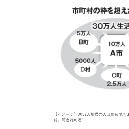
【イメージ】30万人規模の人口集積地を
路』河合雅司著）