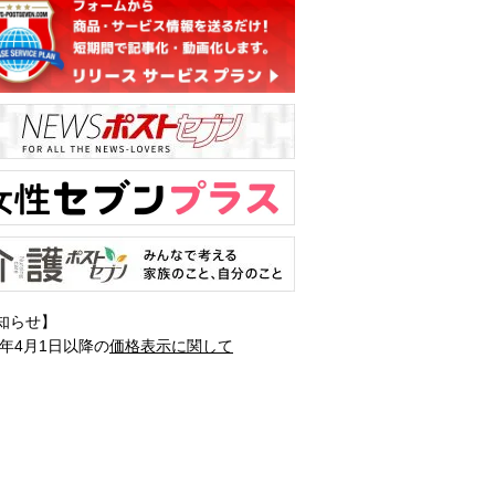
知らせ】
1年4月1日以降の
価格表示に関して