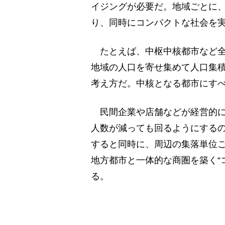
イジングが必要だ。地域ごとに
り、同時にコンパクトな社会を
たとえば、中枢中核都市など全
地域の人口を寄せ集めて人口集
考え方だ。中核となる都市にす
民間企業や店舗などが経営的に
人数が減っても回るようにする
すると同時に、周辺の集落単位
地方都市と一体的な商圏を築く“
る。