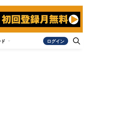
ンド
ログイン