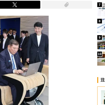
7
8
9
10
注