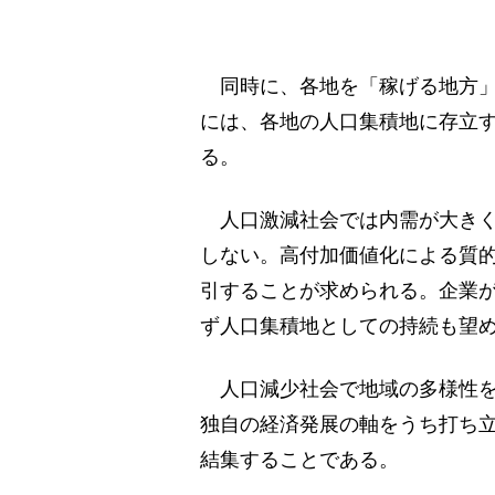
同時に、各地を「稼げる地方」
には、各地の人口集積地に存立す
る。
人口激減社会では内需が大きく
しない。高付加価値化による質
引することが求められる。企業
ず人口集積地としての持続も望
人口減少社会で地域の多様性を
独自の経済発展の軸をうち打ち
結集することである。