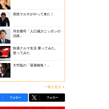
突然マルサがやって来た！
河合雅司「人口減少ニッポンの
活路」
快適クルマ生活 乗ってみた、
使ってみた
大竹聡の「昼酒御免！」
一覧を見る
フォロー
フォロー