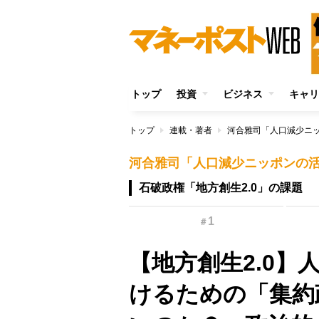
トップ
投資
ビジネス
キャリ
トップ
連載・著者
河合雅司「人口減少ニ
河合雅司「人口減少ニッポンの
石破政権「地方創生2.0」の課題
1
＃
【地方創生2.0
けるための「集約