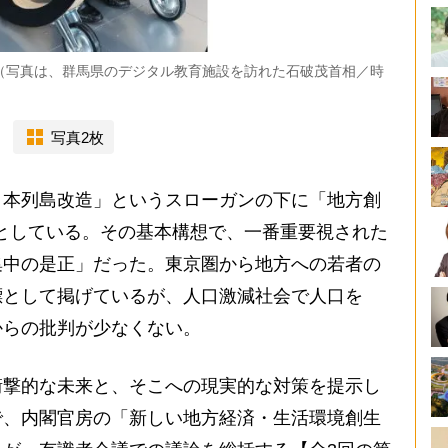
（写真は、群馬県のデジタル教育施設を訪れた石破茂首相／時
写真2枚
本列島改造」というスローガンの下に「地方創
うとしている。その基本構想で、一番重要視された
集中の是正」だった。東京圏から地方への若者の
標として掲げているが、人口激減社会で人口を
からの批判が少なくない。
撃的な未来と、そこへの現実的な対策を提示し
で、内閣官房の「新しい地方経済・生活環境創生