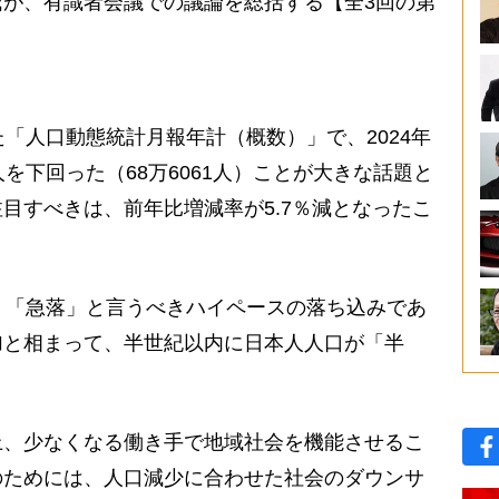
が、有識者会議での議論を総括する【全3回の第
「人口動態統計月報年計（概数）」で、2024年
を下回った（68万6061人）ことが大きな話題と
目すべきは、前年比増減率が5.7％減となったこ
、「急落」と言うべきハイペースの落ち込みであ
加と相まって、半世紀以内に日本人人口が「半
、少なくなる働き手で地域社会を機能させるこ
のためには、人口減少に合わせた社会のダウンサ