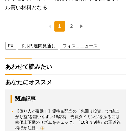
ル買い材料となる。
1
2
FX
ドル円週間見通し
フィスコニュース
あわせて読みたい
あなたにオススメ
関連記事
【億り人が厳選！】優待＆配当の「先回り投資」で“値上
がり益”を狙いやすい18銘柄 売買タイミングを探るには
株価上下動のリズムをチェック、「10年で9勝」の王道銘
柄ほか注目…