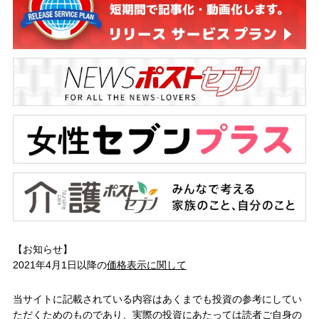
【お知らせ】
2021年4月1日以降の
価格表示に関して
当サイトに記載されている内容はあくまでも投資の参考にしてい
ただくためのものであり、実際の投資にあたっては読者ご自身の