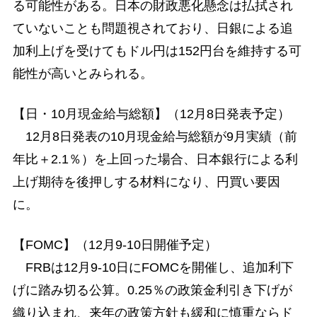
る可能性がある。日本の財政悪化懸念は払拭され
ていないことも問題視されており、日銀による追
加利上げを受けてもドル円は152円台を維持する可
能性が高いとみられる。
【日・10月現金給与総額】（12月8日発表予定）
12月8日発表の10月現金給与総額が9月実績（前
年比＋2.1％）を上回った場合、日本銀行による利
上げ期待を後押しする材料になり、円買い要因
に。
【FOMC】（12月9-10日開催予定）
FRBは12月9-10日にFOMCを開催し、追加利下
げに踏み切る公算。0.25％の政策金利引き下げが
織り込まれ、来年の政策方針も緩和に慎重ならド