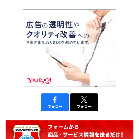
フォロー
フォロー