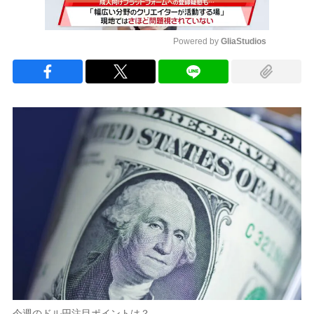
Powered by 
GliaStudios
Mute
今週のドル円注目ポイントは？