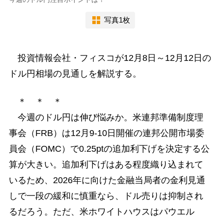
写真1枚
投資情報会社・フィスコが12月8日～12月12日の
ドル円相場の見通しを解説する。
＊ ＊ ＊
今週のドル円は伸び悩みか。米連邦準備制度理
事会（FRB）は12月9-10日開催の連邦公開市場委
員会（FOMC）で0.25ptの追加利下げを決定する公
算が大きい。追加利下げはある程度織り込まれて
いるため、2026年に向けた金融当局者の金利見通
しで一段の緩和に慎重なら、ドル売りは抑制され
るだろう。ただ、米ホワイトハウスはパウエル