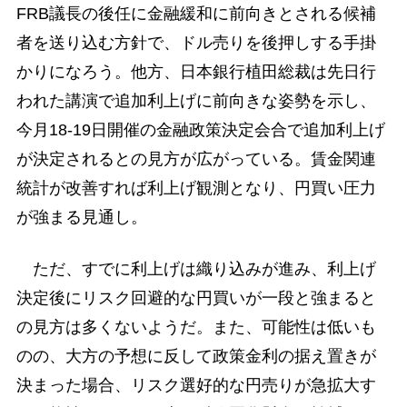
FRB議長の後任に金融緩和に前向きとされる候補
者を送り込む方針で、ドル売りを後押しする手掛
かりになろう。他方、日本銀行植田総裁は先日行
われた講演で追加利上げに前向きな姿勢を示し、
今月18-19日開催の金融政策決定会合で追加利上げ
が決定されるとの見方が広がっている。賃金関連
統計が改善すれば利上げ観測となり、円買い圧力
が強まる見通し。
ただ、すでに利上げは織り込みが進み、利上げ
決定後にリスク回避的な円買いが一段と強まると
の見方は多くないようだ。また、可能性は低いも
のの、大方の予想に反して政策金利の据え置きが
決まった場合、リスク選好的な円売りが急拡大す