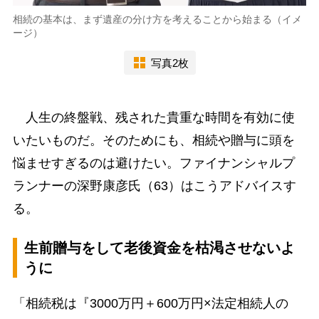
相続の基本は、まず遺産の分け方を考えることから始まる（イメ
ージ）
写真2枚
人生の終盤戦、残された貴重な時間を有効に使
いたいものだ。そのためにも、相続や贈与に頭を
悩ませすぎるのは避けたい。ファイナンシャルプ
ランナーの深野康彦氏（63）はこうアドバイスす
る。
生前贈与をして老後資金を枯渇させないよ
うに
「相続税は『3000万円＋600万円×法定相続人の