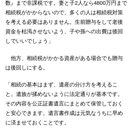
数』まで非課税です。妻と子2人なら4800万円まで
相続税がかからないので、多くの人は相続税対策
を考える必要はありません。生前贈与をして老後
資金を枯渇させないよう、子や孫への出費は後回
しでいいでしょう」
他方、相続税がかかる資産がある場合でも贈与
は後回しにする。
「相続の基本はまず、遺産の分け方を考えるこ
と。遺族が揉めないように法定通りが基本です。
その内容を公正証書遺言にまとめて保管しておく
と安心できます。遺言書作成は元気なうちに早め
に済ませておくことです。