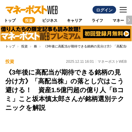
ログイン
トップ
投資
ビジネス
キャリア
ライフ
マネー
トップ
投資
株
《3年後に高配当が期待できる銘柄の見分け方》「高配当株」
投資
2025.12.11 16:01
マネーポストWEB
《3年後に高配当が期待できる銘柄の見
分け方》「高配当株」の落とし穴はこう
避ける！ 資産1.5億円超の億り人「Bコ
ミ」こと坂本慎太郎さんが銘柄選別テク
ニックを解説