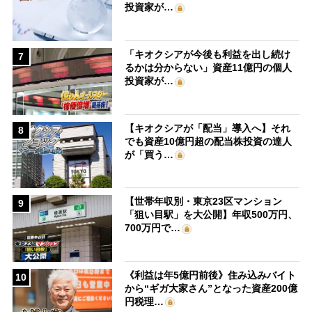
投資家が…
「キオクシアが今後も利益を出し続け
7
るかは分からない」資産11億円の個人
投資家が…
【キオクシアが「配当」導入へ】それ
8
でも資産10億円超の配当株投資の達人
が「買う…
【世帯年収別・東京23区マンション
9
「狙い目駅」を大公開】年収500万円、
700万円で…
《利益は年5億円前後》住み込みバイト
10
から“ギガ大家さん”となった資産200億
円税理…