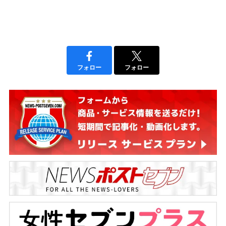
フォロー
フォロー