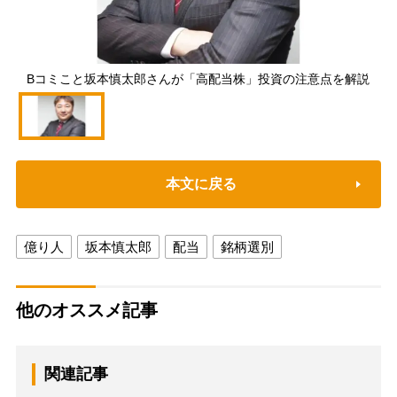
Bコミこと坂本慎太郎さんが「高配当株」投資の注意点を解説
本文に戻る
億り人
坂本慎太郎
配当
銘柄選別
他のオススメ記事
関連記事