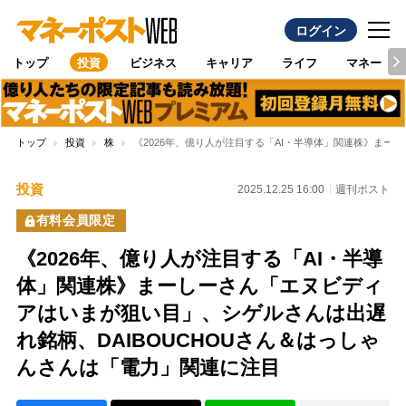
ログイン
トップ
投資
ビジネス
キャリア
ライフ
マネー
トップ
投資
株
《2026年、億り人が注目する「AI・半導体」関連株》まー
投資
2025.12.25 16:00
週刊ポスト
有料会員限定
《2026年、億り人が注目する「AI・半導
体」関連株》まーしーさん「エヌビディ
アはいまが狙い目」、シゲルさんは出遅
れ銘柄、DAIBOUCHOUさん＆はっしゃ
んさんは「電力」関連に注目