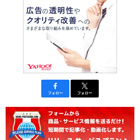
フォロー
フォロー