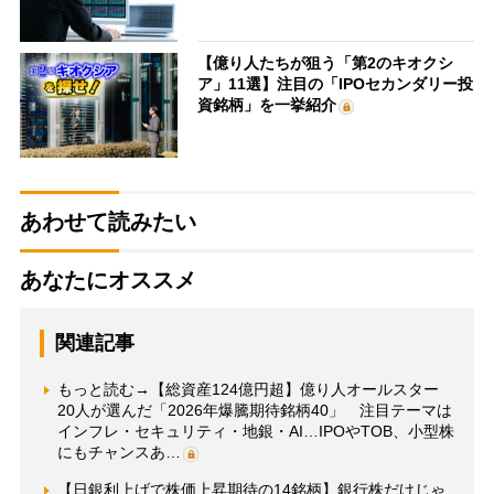
【億り人たちが狙う「第2のキオクシ
ア」11選】注目の「IPOセカンダリー投
資銘柄」を一挙紹介
あわせて読みたい
あなたにオススメ
関連記事
もっと読む→【総資産124億円超】億り人オールスター
20人が選んだ「2026年爆騰期待銘柄40」 注目テーマは
インフレ・セキュリティ・地銀・AI…IPOやTOB、小型株
にもチャンスあ…
【日銀利上げで株価上昇期待の14銘柄】銀行株だけじゃ