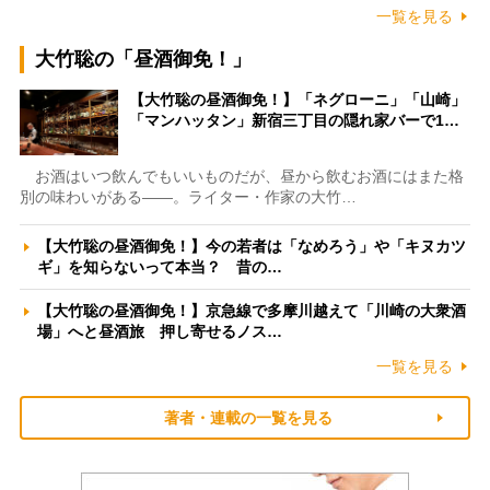
一覧を見る
大竹聡の「昼酒御免！」
【大竹聡の昼酒御免！】「ネグローニ」「山崎」
「マンハッタン」新宿三丁目の隠れ家バーで1…
お酒はいつ飲んでもいいものだが、昼から飲むお酒にはまた格
別の味わいがある――。ライター・作家の大竹…
【大竹聡の昼酒御免！】今の若者は「なめろう」や「キヌカツ
ギ」を知らないって本当？ 昔の…
【大竹聡の昼酒御免！】京急線で多摩川越えて「川崎の大衆酒
場」へと昼酒旅 押し寄せるノス…
一覧を見る
著者・連載の一覧を見る