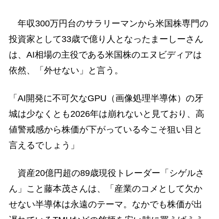
年収300万円台のサラリーマンから米国株専門の
投資家として33歳で億り人となったまーしーさん
は、AI相場の主役である米国株のエヌビディアは
依然、「外せない」と言う。
「AI開発に不可欠なGPU（画像処理半導体）の牙
城は少なくとも2026年は崩れないと見ており、高
値警戒感から株価が下がっている今こそ狙い目と
言えるでしょう」
資産20億円超の89歳現役トレーダー「シゲルさ
ん」こと藤本茂さんは、「産業のコメとして欠か
せない半導体は永遠のテーマ。なかでも株価が出