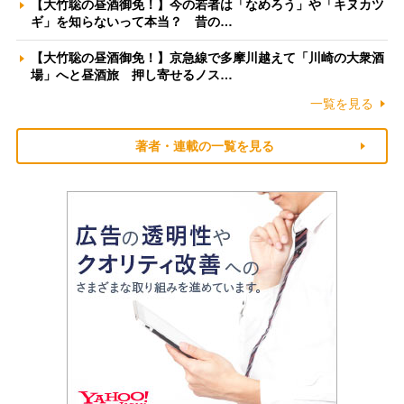
【大竹聡の昼酒御免！】今の若者は「なめろう」や「キヌカツ
ギ」を知らないって本当？ 昔の…
【大竹聡の昼酒御免！】京急線で多摩川越えて「川崎の大衆酒
場」へと昼酒旅 押し寄せるノス…
一覧を見る
著者・連載の一覧を見る