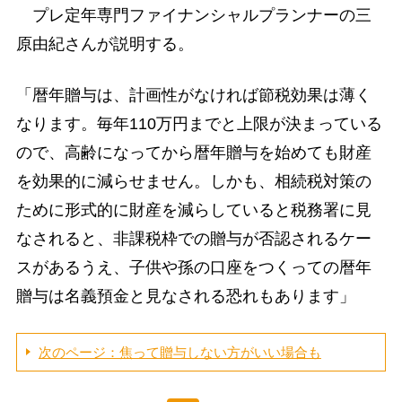
プレ定年専門ファイナンシャルプランナーの三
原由紀さんが説明する。
「暦年贈与は、計画性がなければ節税効果は薄く
なります。毎年110万円までと上限が決まっている
ので、高齢になってから暦年贈与を始めても財産
を効果的に減らせません。しかも、相続税対策の
ために形式的に財産を減らしていると税務署に見
なされると、非課税枠での贈与が否認されるケー
スがあるうえ、子供や孫の口座をつくっての暦年
贈与は名義預金と見なされる恐れもあります」
次のページ：焦って贈与しない方がいい場合も