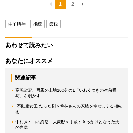
1
2
生前贈与
相続
節税
あわせて読みたい
あなたにオススメ
関連記事
高嶋政宏、両親の土地200分の1「いわくつきの生前贈
与」を明かす
“不動産女王”だった樹木希林さんの家族を幸せにする相続
術
中村メイコの終活 大豪邸を手放すきっかけとなった夫
の言葉