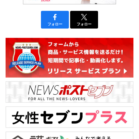
フォロー
フォロー