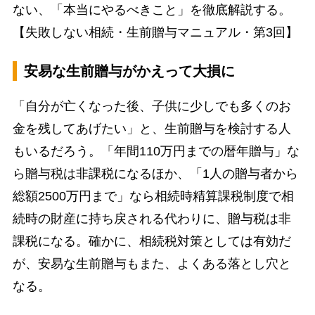
ない、「本当にやるべきこと」を徹底解説する。
【失敗しない相続・生前贈与マニュアル・第3回】
安易な生前贈与がかえって大損に
「自分が亡くなった後、子供に少しでも多くのお
金を残してあげたい」と、生前贈与を検討する人
もいるだろう。「年間110万円までの暦年贈与」な
ら贈与税は非課税になるほか、「1人の贈与者から
総額2500万円まで」なら相続時精算課税制度で相
続時の財産に持ち戻される代わりに、贈与税は非
課税になる。確かに、相続税対策としては有効だ
が、安易な生前贈与もまた、よくある落とし穴と
なる。