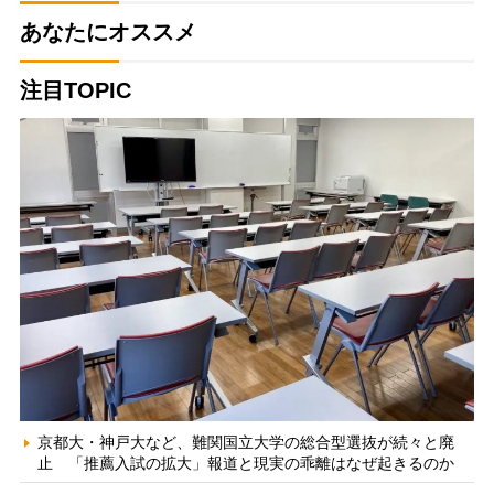
あなたにオススメ
注目TOPIC
京都大・神戸大など、難関国立大学の総合型選抜が続々と廃
止 「推薦入試の拡大」報道と現実の乖離はなぜ起きるのか