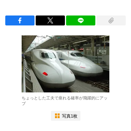
ちょっとした工夫で座れる確率が飛躍的にアッ
プ
写真1枚