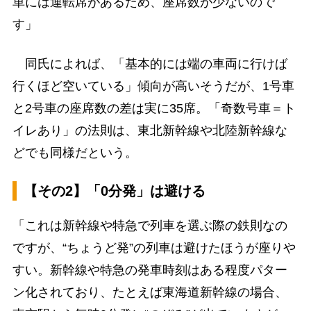
車には運転席があるため、座席数が少ないので
す」
同氏によれば、「基本的には端の車両に行けば
行くほど空いている」傾向が高いそうだが、1号車
と2号車の座席数の差は実に35席。「奇数号車＝ト
イレあり」の法則は、東北新幹線や北陸新幹線な
どでも同様だという。
【その2】「0分発」は避ける
「これは新幹線や特急で列車を選ぶ際の鉄則なの
ですが、“ちょうど発”の列車は避けたほうが座りや
すい。新幹線や特急の発車時刻はある程度パター
ン化されており、たとえば東海道新幹線の場合、