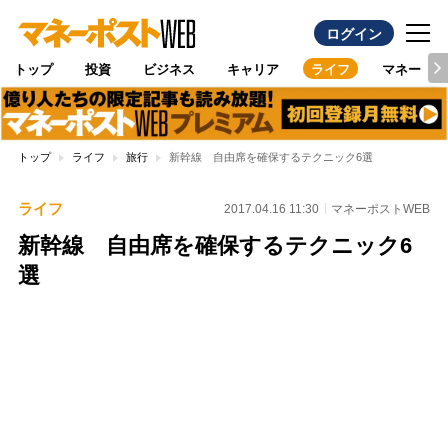
ログイン
トップ
投資
ビジネス
キャリア
ライフ
マネー
トップ
ライフ
旅行
新幹線 自由席を確保するテクニック6選
ライフ
2017.04.16 11:30
マネーポストWEB
新幹線 自由席を確保するテクニック6
選
Loaded
:
100.00%
/
Unmute