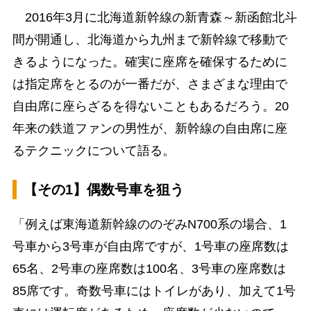
2016年3月に北海道新幹線の新青森～新函館北斗
間が開通し、北海道から九州まで新幹線で移動で
きるようになった。確実に座席を確保するために
は指定席をとるのが一番だが、さまざまな理由で
自由席に座らざるを得ないこともあるだろう。20
年来の鉄道ファンの男性が、新幹線の自由席に座
るテクニックについて語る。
【その1】偶数号車を狙う
「例えば東海道新幹線ののぞみN700系の場合、1
号車から3号車が自由席ですが、1号車の座席数は
65名、2号車の座席数は100名、3号車の座席数は
85席です。奇数号車にはトイレがあり、加えて1号