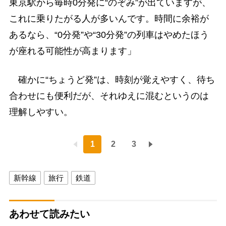
東京駅から毎時0分発に“のぞみ”が出ていますが、
これに乗りたがる人が多いんです。時間に余裕が
あるなら、“0分発”や“30分発”の列車はやめたほう
が座れる可能性が高まります」
確かに“ちょうど発”は、時刻が覚えやすく、待ち
合わせにも便利だが、それゆえに混むというのは
理解しやすい。
1
2
3
新幹線
旅行
鉄道
あわせて読みたい