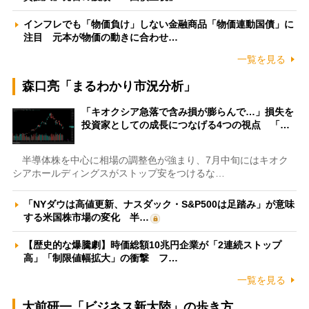
インフレでも「物価負け」しない金融商品「物価連動国債」に
注目 元本が物価の動きに合わせ…
一覧を見る
森口亮「まるわかり市況分析」
「キオクシア急落で含み損が膨らんで…」損失を
投資家としての成長につなげる4つの視点 「…
半導体株を中心に相場の調整色が強まり、7月中旬にはキオク
シアホールディングスがストップ安をつけるな…
「NYダウは高値更新、ナスダック・S&P500は足踏み」が意味
する米国株市場の変化 半…
【歴史的な爆騰劇】時価総額10兆円企業が「2連続ストップ
高」「制限値幅拡大」の衝撃 フ…
一覧を見る
大前研一「ビジネス新大陸」の歩き方