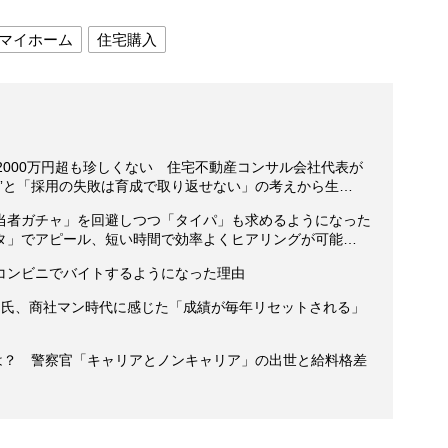
マイホーム
住宅購入
2000万円超も珍しくない 住宅不動産コンサル会社代表が
”と「採用の失敗は育成で取り返せない」の考えから生…
当者ガチャ」を回避しつつ「タイパ」も求めるようになった
タ」でアピール、短い時間で効率よくヒアリングが可能…
コンビニでバイトするようになった理由
ム氏、商社マン時代に感じた「成績が毎年リセットされる」
収は？ 警察官「キャリアとノンキャリア」の出世と給料格差