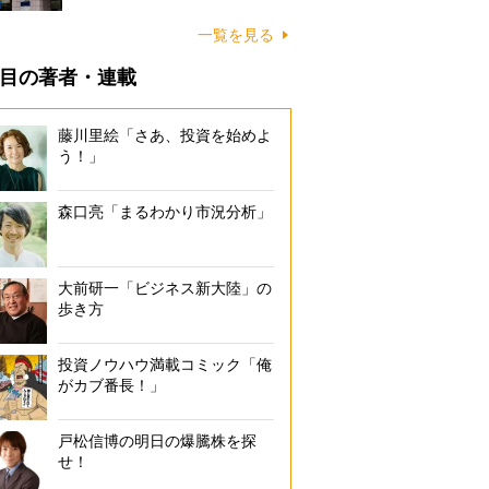
一覧を見る
目の著者・連載
藤川里絵「さあ、投資を始めよ
う！」
森口亮「まるわかり市況分析」
大前研一「ビジネス新大陸」の
歩き方
投資ノウハウ満載コミック「俺
がカブ番長！」
戸松信博の明日の爆騰株を探
せ！