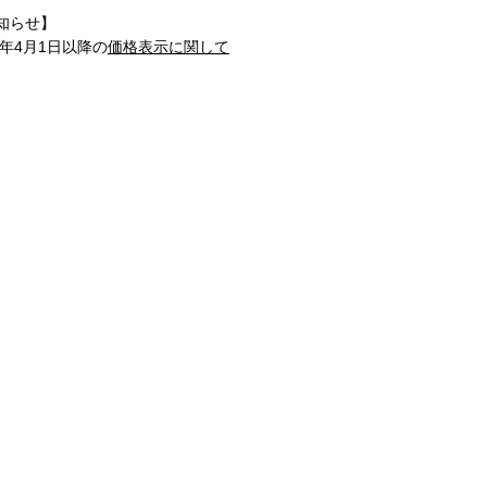
知らせ】
1年4月1日以降の
価格表示に関して