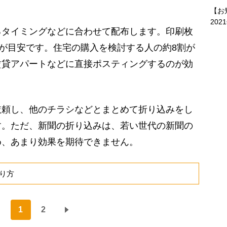
【お
202
タイミングなどに合わせて配布します。印刷枚
枚が目安です。住宅の購入を検討する人の約8割が
賃貸アパートなどに直接ポスティングするのが効
頼し、他のチラシなどとまとめて折り込みをし
す。ただ、新聞の折り込みは、若い世代の新聞の
め、あまり効果を期待できません。
り方
1
2