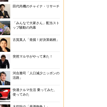
田代尚機のチャイナ・リサーチ
「みんなで大家さん」配当スト
ップ騒動の内幕
古賀真人「発掘！好決算銘柄」
突然マルサがやって来た！
河合雅司「人口減少ニッポンの
活路」
快適クルマ生活 乗ってみた、
使ってみた
大竹聡の「昼酒御免！」