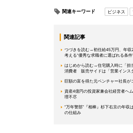
関連キーワード
ビジネス
関連記事
つづきを読む→初任給45万円、年収
考える“優秀な求職者に選ばれる条件
はじめから読む→住宅購入時に「担
消費者 販売サイドは「営業インス
巨額の富を得た元ベンチャー社長が
資産4億円の投資家兼会社経営者ヘ
理不尽
“万年警部”『相棒』杉下右京の年
の仕組み