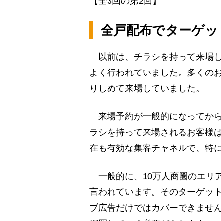
【全3回の第2回】
全戸配布でターゲッ
以前は、チラシを持って来場し
よく行われていました。多くの
りしめて来場していました。
来場予約が一般的になってから
ラシを持って来場されるお客様
在も有効な集客チャネルで、特
一般的に、10万人商圏のエリア
言われています。そのターゲッ
ブ広告だけではカバーできませ