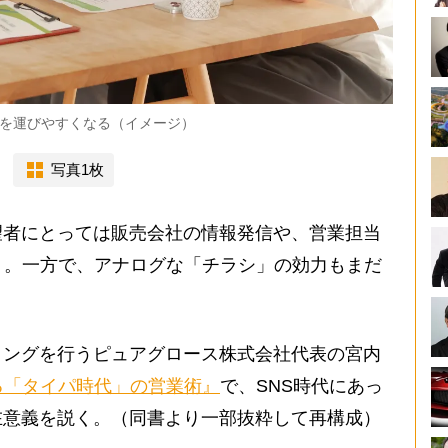
を運びやすくなる（イメージ）
写真1枚
者にとっては販売会社の情報発信や、営業担当
う。一方で、アナログな「チラシ」の効力もまだ
ングを行うピュアグロース株式会社代表の宮内
る「タイパ時代」の営業術』
で、SNS時代にあっ
在意義を説く。（同書より一部抜粋して再構成）