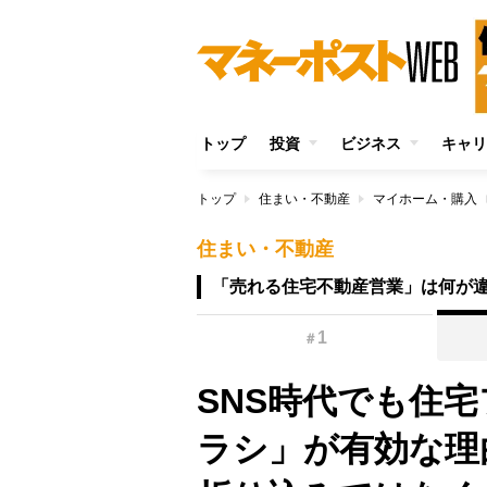
トップ
投資
ビジネス
キャリ
トップ
住まい・不動産
マイホーム・購入
住まい・不動産
「売れる住宅不動産営業」は何が
1
＃
SNS時代でも住
ラシ」が有効な理