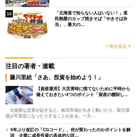
「北海道で知らない人はいない！」道
10
民熱愛のカップ焼きそば「やきそば弁
当」、最大の…
一覧を見る
注目の著者・連載
藤川里絵「さあ、投資を始めよう！」
【資産運用】大災害時に慌てないために平時から
備えておきたい3つのポイント「資産の棚卸し…
大規模な災害が起きると、株式市場が大きく動いたり、取引環
境が不安定になったりすることがある。一方…
5年ぶり改訂の「CGコード」、何が変わったのかポイントを解
説 企業に成長投資の具体的な説…