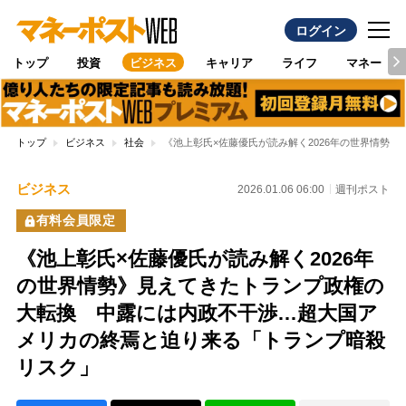
ログイン
トップ
投資
ビジネス
キャリア
ライフ
マネー
トップ
ビジネス
社会
《池上彰氏×佐藤優氏が読み解く2026年の世界情勢
ビジネス
2026.01.06 06:00
週刊ポスト
有料会員限定
《池上彰氏×佐藤優氏が読み解く2026年
の世界情勢》見えてきたトランプ政権の
大転換 中露には内政不干渉…超大国ア
メリカの終焉と迫り来る「トランプ暗殺
リスク」