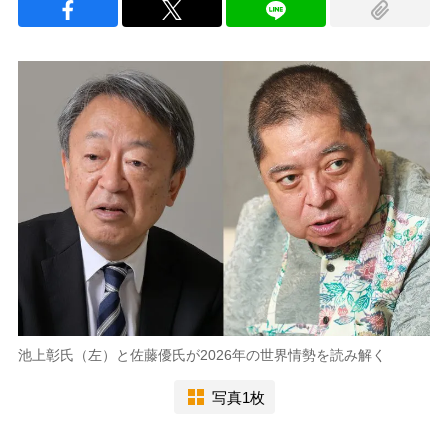
池上彰氏（左）と佐藤優氏が2026年の世界情勢を読み解く
写真1枚