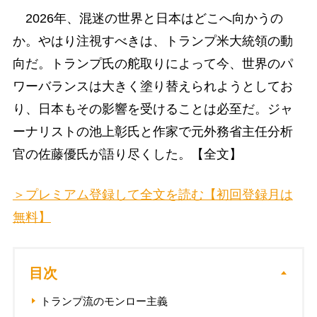
2026年、混迷の世界と日本はどこへ向かうの
か。やはり注視すべきは、トランプ米大統領の動
向だ。トランプ氏の舵取りによって今、世界のパ
ワーバランスは大きく塗り替えられようとしてお
り、日本もその影響を受けることは必至だ。ジャ
ーナリストの池上彰氏と作家で元外務省主任分析
官の佐藤優氏が語り尽くした。【全文】
＞プレミアム登録して全文を読む【初回登録月は
無料】
目次
トランプ流のモンロー主義