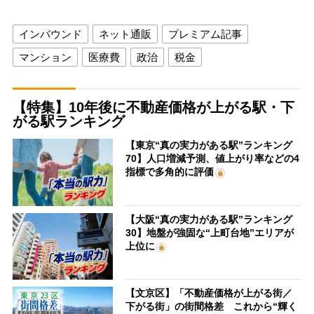
インバウンド
ネット通販
プレミアム記事
マンション
医療費
政治
税金
【特集】10年後に不動産価格が上がる駅・下
がる駅ランキング
【東京“真の実力がある駅”ランキング
70】人口増減予測、値上がり率などの4
指標で多角的に評価
【大阪“真の実力がある駅”ランキング
30】地盤が強固な“上町台地”エリアが
上位に
【文京区】「不動産価格が上がる街／
下がる街」の街間格差 これから“輝く