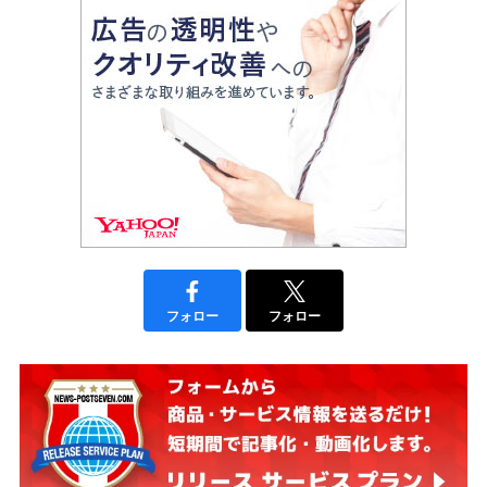
フォロー
フォロー