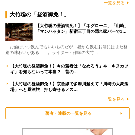
一覧を見る
大竹聡の「昼酒御免！」
【大竹聡の昼酒御免！】「ネグローニ」「山崎」
「マンハッタン」新宿三丁目の隠れ家バーで1…
お酒はいつ飲んでもいいものだが、昼から飲むお酒にはまた格
別の味わいがある――。ライター・作家の大竹…
【大竹聡の昼酒御免！】今の若者は「なめろう」や「キヌカツ
ギ」を知らないって本当？ 昔の…
【大竹聡の昼酒御免！】京急線で多摩川越えて「川崎の大衆酒
場」へと昼酒旅 押し寄せるノス…
一覧を見る
著者・連載の一覧を見る