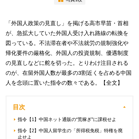
「外国人政策の見直し」を掲げる高市早苗・首相
が、急拡大していた外国人受け入れ路線の転換を
図っている。不法滞在者や不法就労の規制強化や
帰化要件の厳格化、外国人の投資規制、優遇制度
の見直しなどに舵を切った。とりわけ注目される
のが、在留外国人数が最多の3割近くを占める中国
人を念頭に置いた指令の数々である。【全文】
目次
指令【1】中国ネット通販の“荒稼ぎ”に課税せよ
指令【2】中国人留学生の「所得税免税」特権を廃
止せよ