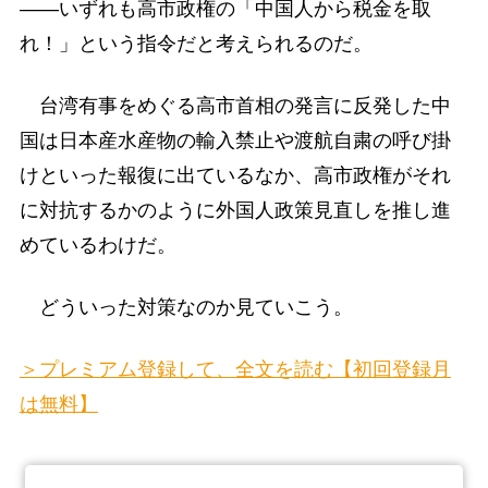
――いずれも高市政権の「中国人から税金を取
れ！」という指令だと考えられるのだ。
台湾有事をめぐる高市首相の発言に反発した中
国は日本産水産物の輸入禁止や渡航自粛の呼び掛
けといった報復に出ているなか、高市政権がそれ
に対抗するかのように外国人政策見直しを推し進
めているわけだ。
どういった対策なのか見ていこう。
＞プレミアム登録して、全文を読む【初回登録月
は無料】