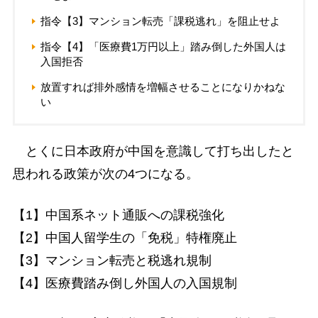
指令【3】マンション転売「課税逃れ」を阻止せよ
指令【4】「医療費1万円以上」踏み倒した外国人は
入国拒否
放置すれば排外感情を増幅させることになりかねな
い
とくに日本政府が中国を意識して打ち出したと
思われる政策が次の4つになる。
【1】中国系ネット通販への課税強化
【2】中国人留学生の「免税」特権廃止
【3】マンション転売と税逃れ規制
【4】医療費踏み倒し外国人の入国規制