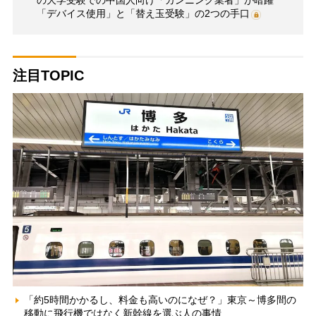
「デバイス使用」と「替え玉受験」の2つの手口
注目TOPIC
「約5時間かかるし、料金も高いのになぜ？」東京～博多間の
移動に飛行機ではなく新幹線を選ぶ人の事情