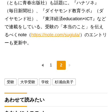
（ともに青春出版社）も話題に。『ハナソネ』
（毎日新聞社）、『ダイヤモンド教育ラボ』（ダ
イヤモンド社）、『東洋経済education×ICT』など
で連載をしている。受験の「本当のこと」を伝え
るべくnote（
https://note.com/sugiula/
）のエントリ
ーも更新中。
1
2
受験
大学受験
学校
杉浦由美子
あわせて読みたい