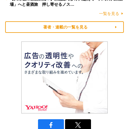
場」へと昼酒旅 押し寄せるノス…
一覧を見る
著者・連載の一覧を見る