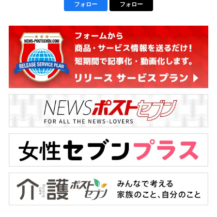
フォロー
フォロー