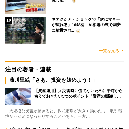
キオクシア・ショックで「次にマネー
10
が流れる」16銘柄 AI相場の裏で割安
に放置され…
一覧を見る
注目の著者・連載
藤川里絵「さあ、投資を始めよう！」
【資産運用】大災害時に慌てないために平時から
備えておきたい3つのポイント「資産の棚卸し…
大規模な災害が起きると、株式市場が大きく動いたり、取引環
境が不安定になったりすることがある。一方…