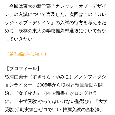
今回は東大の新学部「カレッジ・オブ・デザイ
ン」の入試について言及した。次回はこの「カレ
ッジ・オブ・デザイン」の入試の行方を考えるた
めに、既存の東大の学校推薦型選抜について分析
していきたい。
（第3回記事に続く）
【プロフィール】
杉浦由美子（すぎうら・ゆみこ）／ノンフィクシ
ョンライター。2005年から取材と執筆活動を開
始。『女子校力』（PHP新書）がロングセラー
に。『中学受験 やってはいけない塾選び』『大学
受験 活動実績はゼロでいい 推薦入試の合格法』