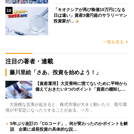
「キオクシアが再び株価10万円になる
10
日は遠い」資産3億円超のサラリーマン
投資家が…
一覧を見る
注目の著者・連載
藤川里絵「さあ、投資を始めよう！」
【資産運用】大災害時に慌てないために平時から
備えておきたい3つのポイント「資産の棚卸し…
大規模な災害が起きると、株式市場が大きく動いたり、取引環
境が不安定になったりすることがある。一方…
5年ぶり改訂の「CGコード」、何が変わったのかポイントを解
説 企業に成長投資の具体的な説…