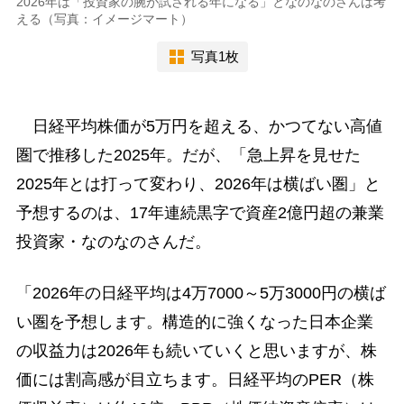
2026年は「投資家の腕が試される年になる」となのなのさんは考
える（写真：イメージマート）
写真1枚
日経平均株価が5万円を超える、かつてない高値
圏で推移した2025年。だが、「急上昇を見せた
2025年とは打って変わり、2026年は横ばい圏」と
予想するのは、17年連続黒字で資産2億円超の兼業
投資家・なのなのさんだ。
「2026年の日経平均は4万7000～5万3000円の横ば
い圏を予想します。構造的に強くなった日本企業
の収益力は2026年も続いていくと思いますが、株
価には割高感が目立ちます。日経平均のPER（株