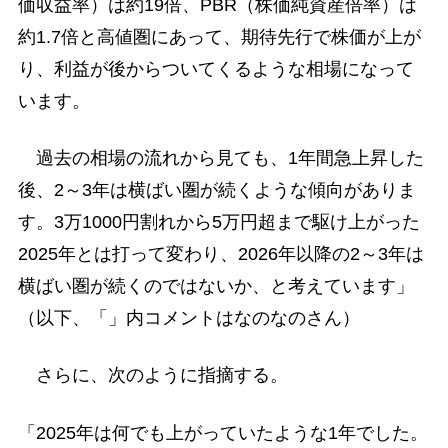
価収益率）は約19倍、PBR（株価純資産倍率）は
約1.7倍と高値圏にあって、期待先行で株価が上が
り、利益が後からついてくるような相場になって
います。
過去の相場の流れから見ても、1年間急上昇した
後、2～3年は横ばい圏が続くような傾向がありま
す。3万1000円割れから5万円超まで駆け上がった
2025年とは打って変わり、2026年以降の2～3年は
横ばい圏が続くのではないか、と考えています」
（以下、「」内コメントはなのなのさん）
さらに、次のように指摘する。
「2025年は何でも上がっていたような1年でした。