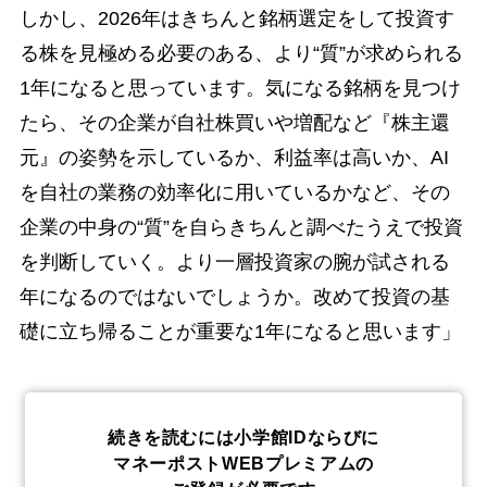
しかし、2026年はきちんと銘柄選定をして投資す
る株を見極める必要のある、より“質”が求められる
1年になると思っています。気になる銘柄を見つけ
たら、その企業が自社株買いや増配など『株主還
元』の姿勢を示しているか、利益率は高いか、AI
を自社の業務の効率化に用いているかなど、その
企業の中身の“質”を自らきちんと調べたうえで投資
を判断していく。より一層投資家の腕が試される
年になるのではないでしょうか。改めて投資の基
礎に立ち帰ることが重要な1年になると思います」
続きを読むには小学館IDならびに
マネーポストWEBプレミアムの