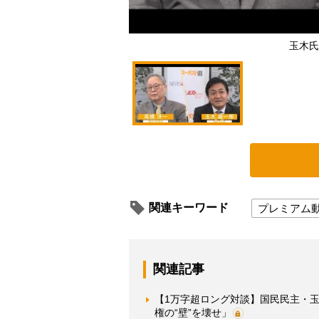
玉木氏
関連キーワード
プレミアム
関連記事
【1万字超ロング対談】国民民主・
権の“壁”を壊せ」