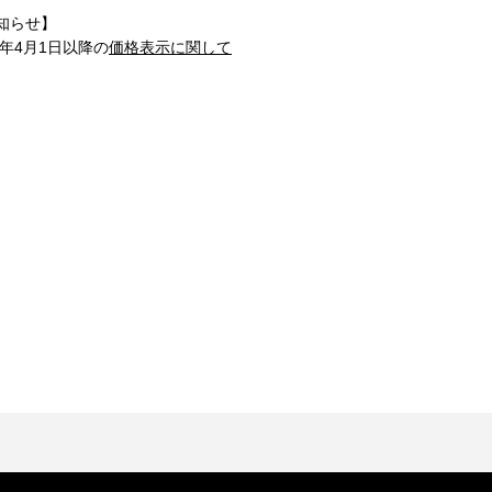
知らせ】
1年4月1日以降の
価格表示に関して