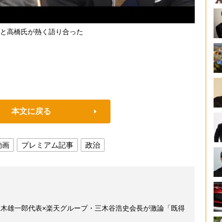
と高橋氏が熱く語り合った
本文に戻る
動画
プレミアム記事
政治
玉木雄一郎代表×楽天グループ・三木谷浩史会長が激論「既得