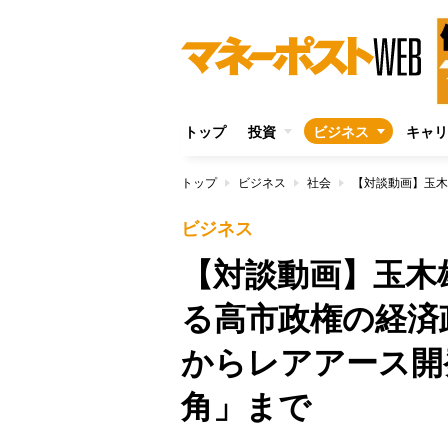
トップ
投資
ビジネス
キャリ
トップ
ビジネス
社会
ビジネス
【対談動画】玉木
る高市政権の経済
からレアアース開
角」まで