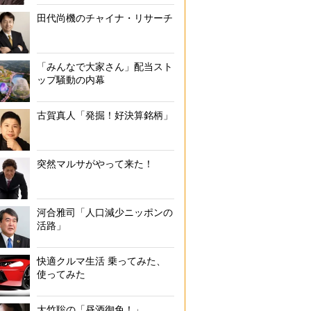
田代尚機のチャイナ・リサーチ
「みんなで大家さん」配当スト
ップ騒動の内幕
古賀真人「発掘！好決算銘柄」
突然マルサがやって来た！
河合雅司「人口減少ニッポンの
活路」
快適クルマ生活 乗ってみた、
使ってみた
大竹聡の「昼酒御免！」