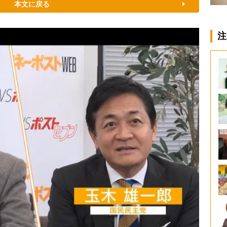
本文に戻る
注