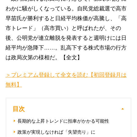
わかに騒がしくなっている。自民党総裁選で高市
早苗氏が勝利すると日経平均株価が高騰し、「高
市トレード」（高市買い）と呼ばれたが、その
後、公明党が連立離脱を発表すると週明けには日
経平均が急降下……。乱高下する株式市場の行方
は政局次第の様相だ。【全文】
＞プレミアム登録して全文を読む【初回登録月は
無料】
目次
長期的な上昇トレンドに拍車がかかる可能性
政策が実現しなければ「失望売り」に