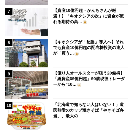
【資産10億円超・かんちさんが厳
7
選！】「キオクシアの次」に資金が流
れる期待の高…
【キオクシアが「配当」導入へ】それ
8
でも資産10億円超の配当株投資の達人
が「買う…
【億り人オールスターが狙う20銘柄】
9
「総資産69億円超」90歳現役トレーダ
ーから“10…
「北海道で知らない人はいない！」道
10
民熱愛のカップ焼きそば「やきそば弁
当」、最大の…