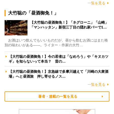
一覧を見る
大竹聡の「昼酒御免！」
【大竹聡の昼酒御免！】「ネグローニ」「山崎」
「マンハッタン」新宿三丁目の隠れ家バーで1…
お酒はいつ飲んでもいいものだが、昼から飲むお酒にはまた格
別の味わいがある――。ライター・作家の大竹…
【大竹聡の昼酒御免！】今の若者は「なめろう」や「キヌカツ
ギ」を知らないって本当？ 昔の…
【大竹聡の昼酒御免！】京急線で多摩川越えて「川崎の大衆酒
場」へと昼酒旅 押し寄せるノス…
一覧を見る
著者・連載の一覧を見る