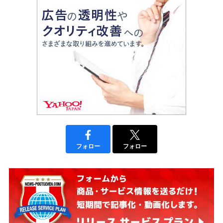
フォロー
フォロー