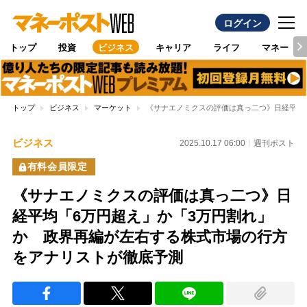
ログイン
トップ
投資
ビジネス
キャリア
ライフ
マネー
トップ
ビジネス
マーケット
《サナエノミクスの評価は真っ二つ》日経平均
ビジネス
2025.10.17 06:00
週刊ポスト
有料会員限定
《サナエノミクスの評価は真っ二つ》日
経平均「6万円超え」か「3万円割れ」
か 政界再編が左右する株式市場の行方
をアナリストが徹底予測