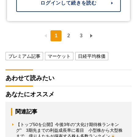
ログインして続きを読む
1
2
3
プレミアム記事
マーケット
日経平均株価
あわせて読みたい
あなたにオススメ
関連記事
【トップ50を公開】今後3年の“大化け期待株ランキン
グ” 3期先までの利益成長率に着目 小型株から大型株
まで、億り人たちが保有する株も多数ランクイン