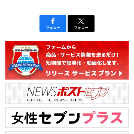
フォロー
フォロー