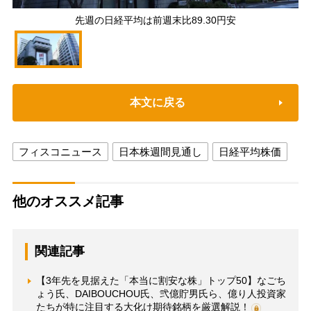
先週の日経平均は前週末比89.30円安
本文に戻る
フィスコニュース
日本株週間見通し
日経平均株価
他のオススメ記事
関連記事
【3年先を見据えた「本当に割安な株」トップ50】なごち
ょう氏、DAIBOUCHOU氏、弐億貯男氏ら、億り人投資家
たちが特に注目する大化け期待銘柄を厳選解説！