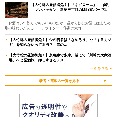
【大竹聡の昼酒御免！】「ネグローニ」「山崎」
「マンハッタン」新宿三丁目の隠れ家バーで1…
お酒はいつ飲んでもいいものだが、昼から飲むお酒にはまた格
別の味わいがある――。ライター・作家の大竹…
【大竹聡の昼酒御免！】今の若者は「なめろう」や「キヌカツ
ギ」を知らないって本当？ 昔の…
【大竹聡の昼酒御免！】京急線で多摩川越えて「川崎の大衆酒
場」へと昼酒旅 押し寄せるノス…
一覧を見る
著者・連載の一覧を見る