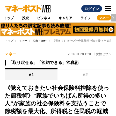
ログイン
トップ
投資
ビジネス
キャリア
ライフ
マネー
トップ
マネー
税金・給付
《覚えておきたい社会保険料控除を使った節税術
マネー
2026.01.28 15:01
女性セブン
「取り戻せる」「節約できる」節税術
1
2
＃
＃
《覚えておきたい社会保険料控除を使っ
た節税術》“家族でいちばん所得の多い
人”が家族の社会保険料を支払うことで
節税額を最大化、所得税と住民税の軽減