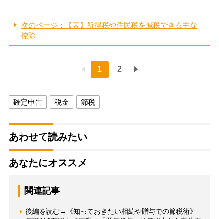
次のページ：【表】所得税や住民税を減税できる主な
控除
1
2
確定申告
税金
節税
あわせて読みたい
あなたにオススメ
関連記事
後編を読む→《知っておきたい相続や贈与での節税術》