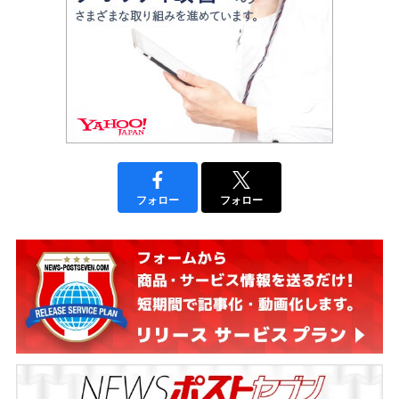
フォロー
フォロー