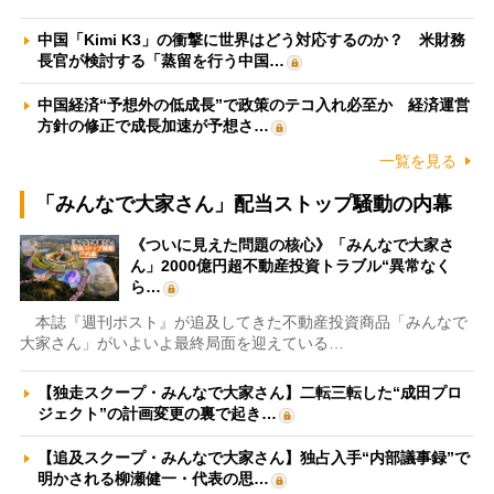
中国「Kimi K3」の衝撃に世界はどう対応するのか？ 米財務
長官が検討する「蒸留を行う中国…
中国経済“予想外の低成長”で政策のテコ入れ必至か 経済運営
方針の修正で成長加速が予想さ…
一覧を見る
「みんなで大家さん」配当ストップ騒動の内幕
《ついに見えた問題の核心》「みんなで大家さ
ん」2000億円超不動産投資トラブル“異常なく
ら…
本誌『週刊ポスト』が追及してきた不動産投資商品「みんなで
大家さん」がいよいよ最終局面を迎えている…
【独走スクープ・みんなで大家さん】二転三転した“成田プロ
ジェクト”の計画変更の裏で起き…
【追及スクープ・みんなで大家さん】独占入手“内部議事録”で
明かされる柳瀬健一・代表の思…