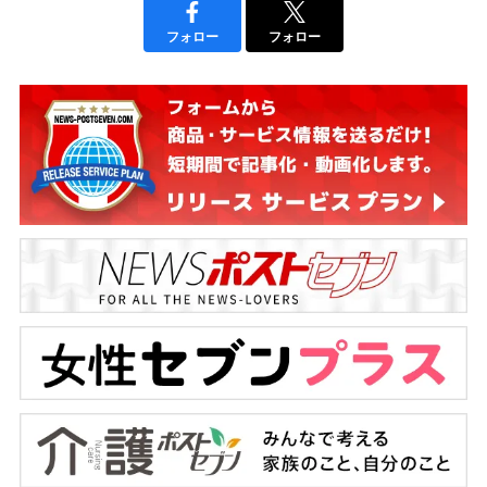
フォロー
フォロー