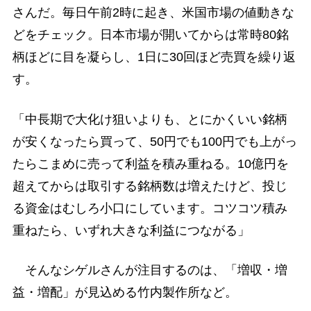
さんだ。毎日午前2時に起き、米国市場の値動きな
どをチェック。日本市場が開いてからは常時80銘
柄ほどに目を凝らし、1日に30回ほど売買を繰り返
す。
「中長期で大化け狙いよりも、とにかくいい銘柄
が安くなったら買って、50円でも100円でも上がっ
たらこまめに売って利益を積み重ねる。10億円を
超えてからは取引する銘柄数は増えたけど、投じ
る資金はむしろ小口にしています。コツコツ積み
重ねたら、いずれ大きな利益につながる」
そんなシゲルさんが注目するのは、「増収・増
益・増配」が見込める竹内製作所など。