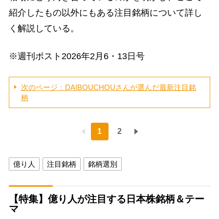
紹介したもの以外にもある注目銘柄について詳し
く解説している。
※週刊ポスト2026年2月6・13日号
次のページ：DAIBOUCHOUさんが選んだ最新注目銘
柄
1
2
億り人
注目銘柄
銘柄選別
【特集】億り人が注目する日本株銘柄＆テー
マ