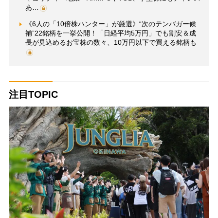
あ…
《6人の「10倍株ハンター」が厳選》“次のテンバガー候
補”22銘柄を一挙公開！「日経平均5万円」でも割安＆成
長が見込めるお宝株の数々、10万円以下で買える銘柄も
注目TOPIC