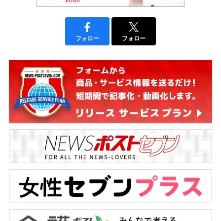
フォロー
フォロー