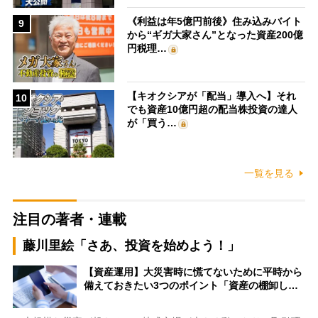
《利益は年5億円前後》住み込みバイト
9
から“ギガ大家さん”となった資産200億
円税理…
【キオクシアが「配当」導入へ】それ
10
でも資産10億円超の配当株投資の達人
が「買う…
一覧を見る
注目の著者・連載
藤川里絵「さあ、投資を始めよう！」
【資産運用】大災害時に慌てないために平時から
備えておきたい3つのポイント「資産の棚卸し…