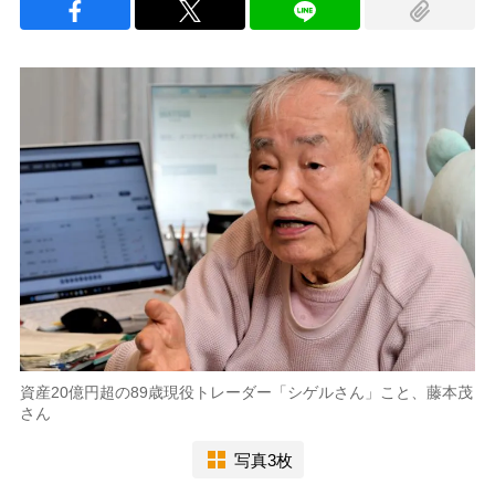
資産20億円超の89歳現役トレーダー「シゲルさん」こと、藤本茂
さん
写真3枚