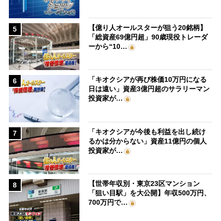
【億り人オールスターが狙う20銘柄】
5
「総資産69億円超」90歳現役トレーダ
ーから“10…
「キオクシアが再び株価10万円になる
6
日は遠い」資産3億円超のサラリーマン
投資家が…
「キオクシアが今後も利益を出し続け
7
るかは分からない」資産11億円の個人
投資家が…
【世帯年収別・東京23区マンション
8
「狙い目駅」を大公開】年収500万円、
700万円で…