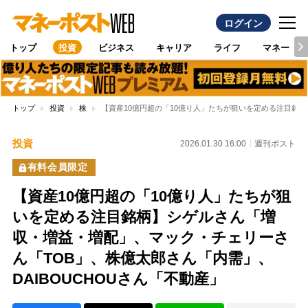
ログイン
トップ
投資
ビジネス
キャリア
ライフ
マネー
トップ
投資
株
【資産10億円超の「10億り人」たちが狙いを定める注目銘柄
投資
2026.01.30 16:00
週刊ポスト
有料会員限定
【資産10億円超の「10億り人」たちが狙
いを定める注目銘柄】シゲルさん「増
収・増益・増配」、マック・チェリーさ
ん「TOB」、株億太郎さん「内需」、
DAIBOUCHOUさん「不動産」