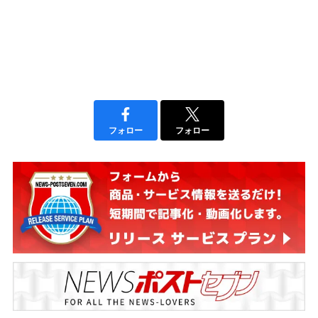
フォロー
フォロー