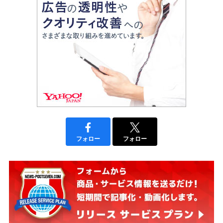
フォロー
フォロー