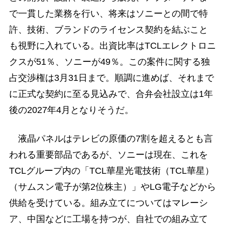
で一貫した業務を行い、将来はソニーとの間で特
許、技術、ブランドのライセンス契約を結ぶこと
も視野に入れている。出資比率はTCLエレクトロニ
クスが51％、ソニーが49％。この案件に関する独
占交渉権は3月31日まで。順調に進めば、それまで
に正式な契約に至る見込みで、合弁会社設立は1年
後の2027年4月となりそうだ。
液晶パネルはテレビの原価の7割を超えるとも言
われる重要部品であるが、ソニーは現在、これを
TCLグループ内の「TCL華星光電技術（TCL華星）
（サムスン電子が第2位株主）」やLG電子などから
供給を受けている。組み立てについてはマレーシ
ア、中国などに工場を持つが、自社での組み立て