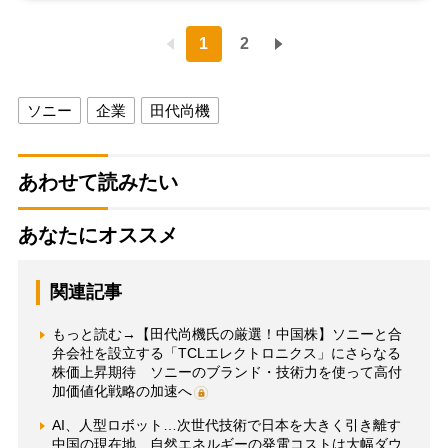
1
2
ソニー
企業
田代尚機
あわせて読みたい
あなたにオススメ
関連記事
もっと読む→【田代尚機氏の厳選！中国株】ソニーと合
弁会社を設立する「TCLエレクトロニクス」にさらなる
株価上昇期待 ソニーのブランド・技術力を使って高付
加価値化戦略の加速へ
AI、人型ロボット…次世代技術で日本を大きく引き離す
中国の現在地 自然エネルギーの発電コストは大幅ダウ