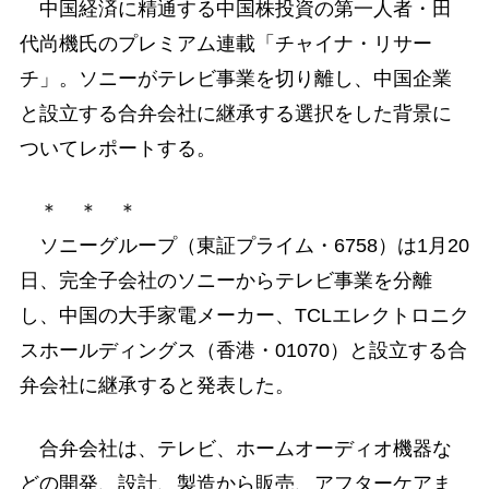
中国経済に精通する中国株投資の第一人者・田
代尚機氏のプレミアム連載「チャイナ・リサー
チ」。ソニーがテレビ事業を切り離し、中国企業
と設立する合弁会社に継承する選択をした背景に
ついてレポートする。
＊ ＊ ＊
ソニーグループ（東証プライム・6758）は1月20
日、完全子会社のソニーからテレビ事業を分離
し、中国の大手家電メーカー、TCLエレクトロニク
スホールディングス（香港・01070）と設立する合
弁会社に継承すると発表した。
合弁会社は、テレビ、ホームオーディオ機器な
どの開発、設計、製造から販売、アフターケアま